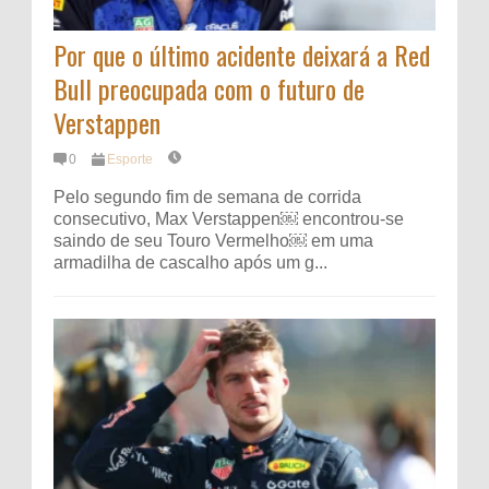
Por que o último acidente deixará a Red
Bull preocupada com o futuro de
Verstappen
0
Esporte
Pelo segundo fim de semana de corrida
consecutivo, Max Verstappen⁠￼ encontrou-se
saindo de seu Touro Vermelho⁠￼ em uma
armadilha de cascalho após um g...