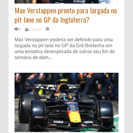
Max Verstappen pronto para largada no
pit lane no GP da Inglaterra?
0
Esporte
Max Verstappen poderia ser definido para uma
largada no pit lane no GP da Grã-Bretanha em
uma tentativa desesperada de salvar seu fim de
semana de dom...