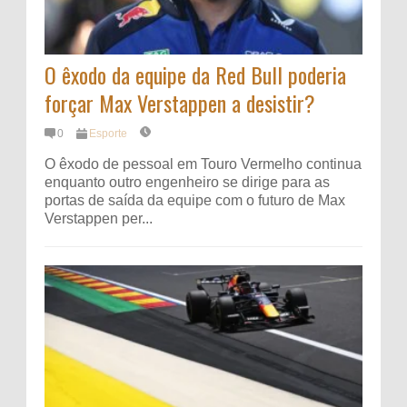
O êxodo da equipe da Red Bull poderia
forçar Max Verstappen a desistir?
0
Esporte
O êxodo de pessoal em Touro Vermelho continua
enquanto outro engenheiro se dirige para as
portas de saída da equipe com o futuro de Max
Verstappen per...