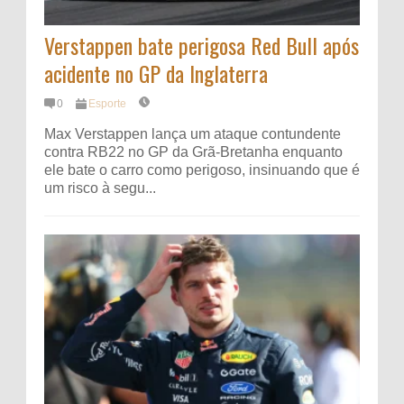
Verstappen bate perigosa Red Bull após
acidente no GP da Inglaterra
0
Esporte
Max Verstappen lança um ataque contundente
contra RB22 no GP da Grã-Bretanha enquanto
ele bate o carro como perigoso, insinuando que é
um risco à segu...