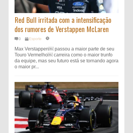
Red Bull irritada com a intensificação
dos rumores de Verstappen McLaren
0
Esporte
Max Verstappen⁠￼ passou a maior parte de seu
Touro Vermelho⁠￼ carreira como o maior trunfo
da equipe, mas seu futuro está se tornando agora
o maior pr...