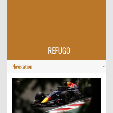
REFUGO