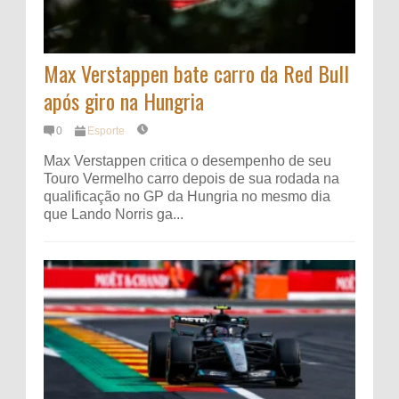
Max Verstappen bate carro da Red Bull
após giro na Hungria
0
Esporte
Max Verstappen critica o desempenho de seu
Touro Vermelho carro depois de sua rodada na
qualificação no GP da Hungria no mesmo dia
que Lando Norris ga...