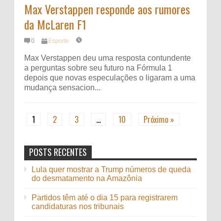
Max Verstappen responde aos rumores
da McLaren F1
0
Esporte
Max Verstappen⁠ deu uma resposta contundente
a perguntas sobre seu futuro na Fórmula 1
depois que novas especulações o ligaram a uma
mudança sensacion...
1
2
3
…
10
Próximo »
POSTS RECENTES
Lula quer mostrar a Trump números de queda
do desmatamento na Amazônia
Partidos têm até o dia 15 para registrarem
candidaturas nos tribunais