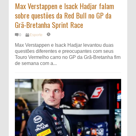
Max Verstappen e Isack Hadjar falam
sobre questões da Red Bull no GP da
Grã-Bretanha Sprint Race
0
Esporte
Max Verstappen e Isack Hadjar levantou duas
questões diferentes e preocupantes com seus
Touro Vermelho carro no GP da Grã-Bretanha fim
de semana com a...