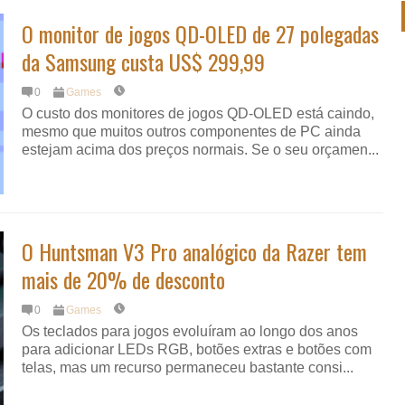
O monitor de jogos QD-OLED de 27 polegadas
da Samsung custa US$ 299,99
0
Games
O custo dos monitores de jogos QD-OLED está caindo,
mesmo que muitos outros componentes de PC ainda
estejam acima dos preços normais. Se o seu orçamen...
O Huntsman V3 Pro analógico da Razer tem
mais de 20% de desconto
0
Games
Os teclados para jogos evoluíram ao longo dos anos
para adicionar LEDs RGB, botões extras e botões com
telas, mas um recurso permaneceu bastante consi...