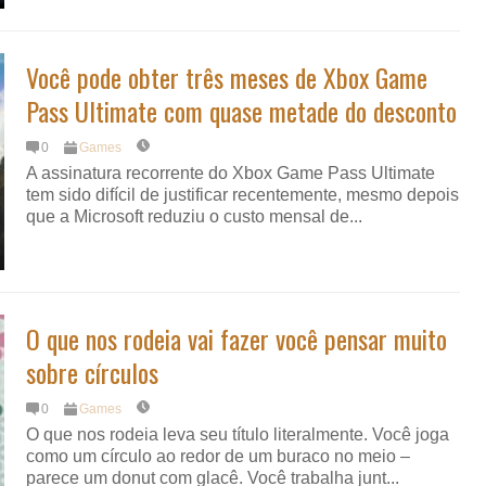
Você pode obter três meses de Xbox Game
Pass Ultimate com quase metade do desconto
0
Games
A assinatura recorrente do Xbox Game Pass Ultimate
tem sido difícil de justificar recentemente, mesmo depois
que a Microsoft reduziu o custo mensal de...
O que nos rodeia vai fazer você pensar muito
sobre círculos
0
Games
O que nos rodeia leva seu título literalmente. Você joga
como um círculo ao redor de um buraco no meio –
parece um donut com glacê. Você trabalha junt...