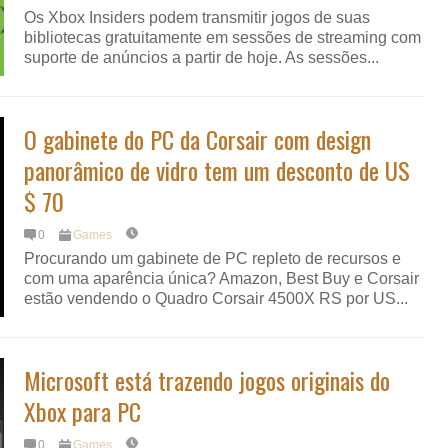
Os Xbox Insiders podem transmitir jogos de suas
bibliotecas gratuitamente em sessões de streaming com
suporte de anúncios a partir de hoje. As sessões...
O gabinete do PC da Corsair com design
panorâmico de vidro tem um desconto de US
$ 70
0
Games
Procurando um gabinete de PC repleto de recursos e
com uma aparência única? Amazon, Best Buy e Corsair
estão vendendo o Quadro Corsair 4500X RS por US...
Microsoft está trazendo jogos originais do
Xbox para PC
0
Games