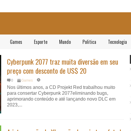
Games
Esporte
Mundo
Politica
Tecnologia
Cyberpunk 2077 traz muita diversão em seu
preço com desconto de US$ 20
0
Games
Nos últimos anos, a CD Projekt Red trabalhou muito
para consertar Cyberpunk 2077eliminando bugs,
aprimorando conteúdo e até lançando novo DLC em
2023,...