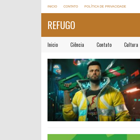
INICIO
CONTATO
POLÍTICA DE PRIVACIDADE
REFUGO
Inicio
Ciência
Contato
Cultura