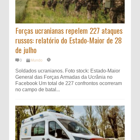
Forças ucranianas repelem 227 ataques
russos: relatório do Estado-Maior de 28
de julho
0
Mundo
Soldados ucranianos. Foto stock: Estado-Maior
General das Forças Armadas da Ucrânia no
Facebook Um total de 227 confrontos ocorreram
no campo de batal...