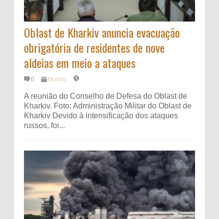
Oblast de Kharkiv anuncia evacuação
obrigatória de residentes de nove
aldeias em meio a ataques
0
Mundo
A reunião do Conselho de Defesa do Oblast de
Kharkiv. Foto: Administração Militar do Oblast de
Kharkiv Devido à intensificação dos ataques
russos, foi...