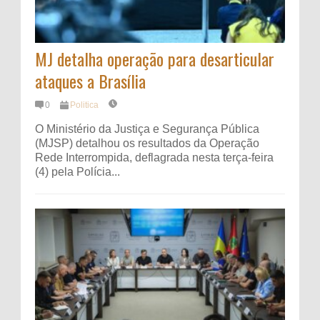
MJ detalha operação para desarticular
ataques a Brasília
0
Politica
O Ministério da Justiça e Segurança Pública
(MJSP) detalhou os resultados da Operação
Rede Interrompida, deflagrada nesta terça-feira
(4) pela Polícia...