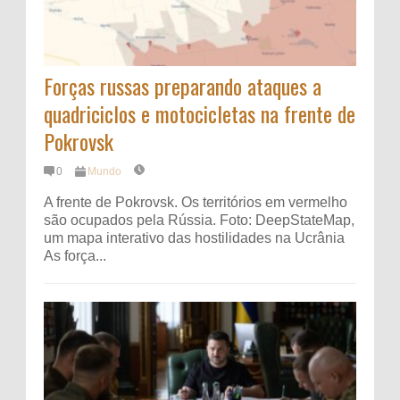
Forças russas preparando ataques a
quadriciclos e motocicletas na frente de
Pokrovsk
0
Mundo
A frente de Pokrovsk. Os territórios em vermelho
são ocupados pela Rússia. Foto: DeepStateMap,
um mapa interativo das hostilidades na Ucrânia
As força...