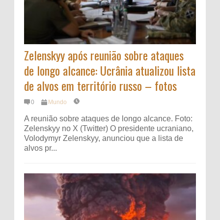
Zelenskyy após reunião sobre ataques
de longo alcance: Ucrânia atualizou lista
de alvos em território russo – fotos
0
Mundo
A reunião sobre ataques de longo alcance. Foto:
Zelenskyy no X (Twitter) O presidente ucraniano,
Volodymyr Zelenskyy, anunciou que a lista de
alvos pr...