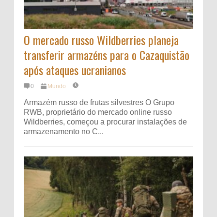
O mercado russo Wildberries planeja
transferir armazéns para o Cazaquistão
após ataques ucranianos
0
Mundo
Armazém russo de frutas silvestres O Grupo
RWB, proprietário do mercado online russo
Wildberries, começou a procurar instalações de
armazenamento no C...