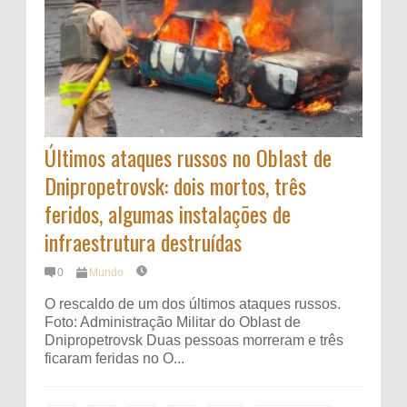
Últimos ataques russos no Oblast de
Dnipropetrovsk: dois mortos, três
feridos, algumas instalações de
infraestrutura destruídas
0
Mundo
O rescaldo de um dos últimos ataques russos.
Foto: Administração Militar do Oblast de
Dnipropetrovsk Duas pessoas morreram e três
ficaram feridas no O...