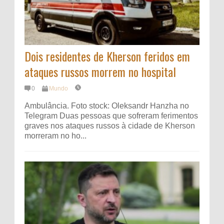
Dois residentes de Kherson feridos em
ataques russos morrem no hospital
0
Mundo
Ambulância. Foto stock: Oleksandr Hanzha no
Telegram Duas pessoas que sofreram ferimentos
graves nos ataques russos à cidade de Kherson
morreram no ho...