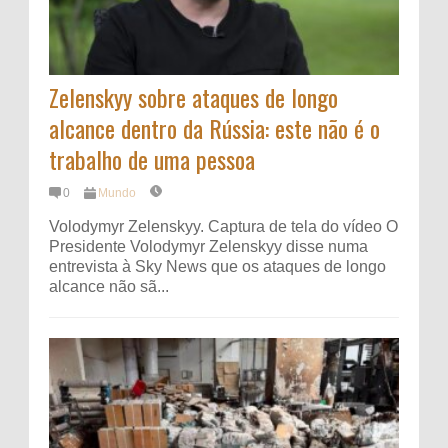
Zelenskyy sobre ataques de longo
alcance dentro da Rússia: este não é o
trabalho de uma pessoa
0
Mundo
Volodymyr Zelenskyy. Captura de tela do vídeo O
Presidente Volodymyr Zelenskyy disse numa
entrevista à Sky News que os ataques de longo
alcance não sã...