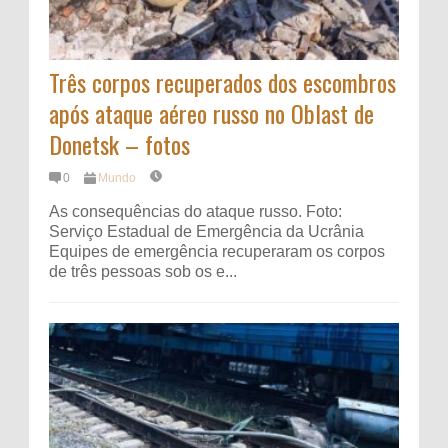
Três corpos recuperados dos escombros
após ataque aéreo russo no Oblast de
Donetsk – fotos
0
Mundo
As consequências do ataque russo. Foto:
Serviço Estadual de Emergência da Ucrânia
Equipes de emergência recuperaram os corpos
de três pessoas sob os e...