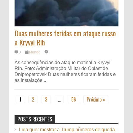
Duas mulheres feridas em ataque russo
a Kryvyi Rih
0
Mundo
As consequências do ataque matinal a Kryvyi
Rih. Foto: Administração Militar do Oblast de
Dnipropetrovsk Duas mulheres ficaram feridas e
as instalaçõe...
1
2
3
…
56
Próximo »
POSTS RECENTES
Lula quer mostrar a Trump números de queda