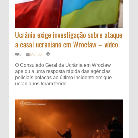
Ucrânia exige investigação sobre ataque
a casal ucraniano em Wrocław – vídeo
0
Mundo
O Consulado Geral da Ucrânia em Wrocław
apelou a uma resposta rápida das agências
policiais polacas ao último incidente em que
ucranianos foram ferido...