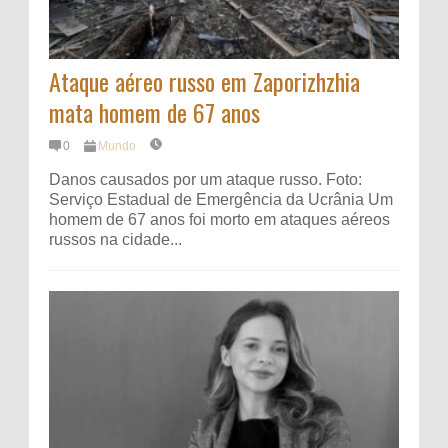
Ataque aéreo russo em Zaporizhzhia
mata homem de 67 anos
0
Mundo
Danos causados ​​por um ataque russo. Foto:
Serviço Estadual de Emergência da Ucrânia Um
homem de 67 anos foi morto em ataques aéreos
russos na cidade...