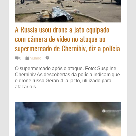
A Rússia usou drone a jato equipado
com câmera de vídeo no ataque ao
supermercado de Chernihiv, diz a polícia
0
Mundo
O supermercado após o ataque. Foto: Suspilne
Chernihiv As descobertas da polícia indicam que
o drone russo Geran-4, a jacto, utilizado para
atacar o s...