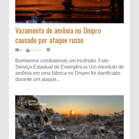
Vazamento de amônia no Dnipro
causado por ataque russo
0
Mundo
Bombeiros combatendo um incêndio. Foto:
Serviço Estadual de Emergência Um oleoduto de
amônia em uma fábrica no Dnipro foi danificado
durante um ataque...