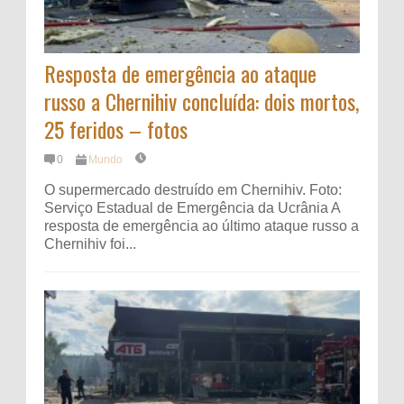
Resposta de emergência ao ataque
russo a Chernihiv concluída: dois mortos,
25 feridos – fotos
0
Mundo
O supermercado destruído em Chernihiv. Foto:
Serviço Estadual de Emergência da Ucrânia A
resposta de emergência ao último ataque russo a
Chernihiv foi...