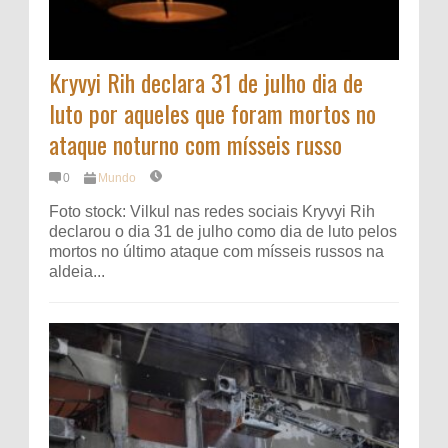
Kryvyi Rih declara 31 de julho dia de
luto por aqueles que foram mortos no
ataque noturno com mísseis russo
0
Mundo
Foto stock: Vilkul nas redes sociais Kryvyi Rih
declarou o dia 31 de julho como dia de luto pelos
mortos no último ataque com mísseis russos na
aldeia...