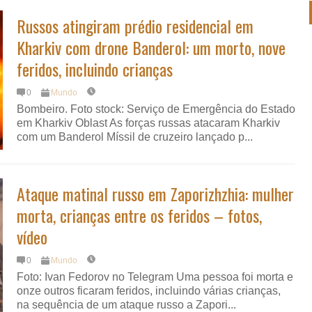
Russos atingiram prédio residencial em
Kharkiv com drone Banderol: um morto, nove
feridos, incluindo crianças
0
Mundo
Bombeiro. Foto stock: Serviço de Emergência do Estado
em Kharkiv Oblast As forças russas atacaram Kharkiv
com um Banderol Míssil de cruzeiro lançado p...
Ataque matinal russo em Zaporizhzhia: mulher
morta, crianças entre os feridos – fotos,
vídeo
0
Mundo
Foto: Ivan Fedorov no Telegram Uma pessoa foi morta e
onze outros ficaram feridos, incluindo várias crianças,
na sequência de um ataque russo a Zapori...