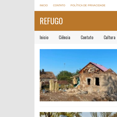
INICIO
CONTATO
POLÍTICA DE PRIVACIDADE
REFUGO
Inicio
Ciência
Contato
Cultura