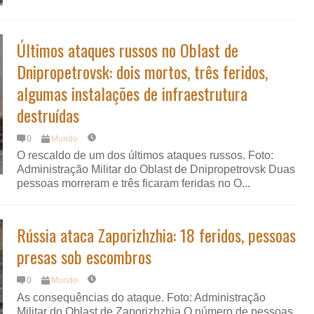
Últimos ataques russos no Oblast de
Dnipropetrovsk: dois mortos, três feridos,
algumas instalações de infraestrutura
destruídas
0
Mundo
O rescaldo de um dos últimos ataques russos. Foto:
Administração Militar do Oblast de Dnipropetrovsk Duas
pessoas morreram e três ficaram feridas no O...
Rússia ataca Zaporizhzhia: 18 feridos, pessoas
presas sob escombros
0
Mundo
As consequências do ataque. Foto: Administração
Militar do Oblast de Zaporizhzhia O número de pessoas