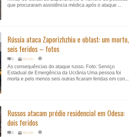
que procuraram assistência médica após o ataque ...
Rússia ataca Zaporizhzhia e oblast: um morto,
seis feridos – fotos
0
Mundo
As consequências do ataque russo. Foto: Serviço
Estadual de Emergência da Ucrânia Uma pessoa foi
morta e pelo menos seis outras ficaram feridas em con...
Russos atacam prédio residencial em Odesa:
dois feridos
0
Mundo