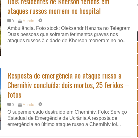
Dois residentes de Kherson feridos em
ataques russos morrem no hospital
0
Mundo
Ambulância. Foto stock: Oleksandr Hanzha no Telegram
Duas pessoas que sofreram ferimentos graves nos
ataques russos à cidade de Kherson morreram no ho...
Resposta de emergência ao ataque russo a
Chernihiv concluída: dois mortos, 25 feridos –
fotos
0
Mundo
O supermercado destruído em Chernihiv. Foto: Serviço
Estadual de Emergência da Ucrânia A resposta de
emergência ao último ataque russo a Chernihiv foi...