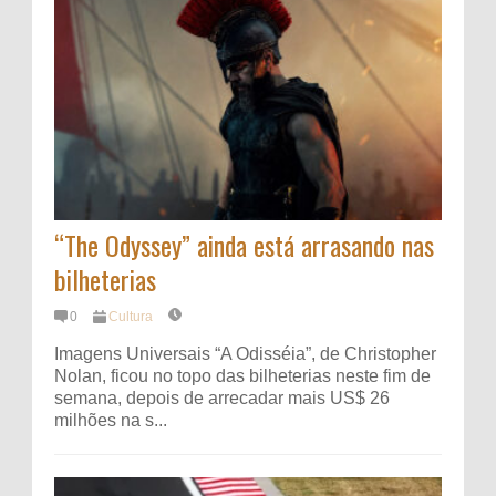
“The Odyssey” ainda está arrasando nas
bilheterias
0
Cultura
Imagens Universais “A Odisséia”, de Christopher
Nolan, ficou no topo das bilheterias neste fim de
semana, depois de arrecadar mais US$ 26
milhões na s...