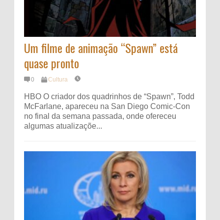
Um filme de animação “Spawn” está
quase pronto
0
Cultura
HBO O criador dos quadrinhos de “Spawn”, Todd
McFarlane, apareceu na San Diego Comic-Con
no final da semana passada, onde ofereceu
algumas atualizaçõe...