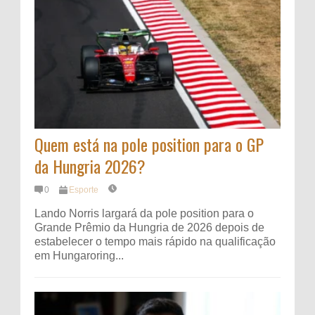
Quem está na pole position para o GP
da Hungria 2026?
0
Esporte
Lando Norris largará da pole position para o
Grande Prêmio da Hungria de 2026 depois de
estabelecer o tempo mais rápido na qualificação
em Hungaroring...