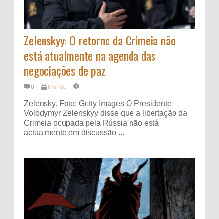
Zelenskyy: O retorno da Crimeia não
está atualmente na agenda das
negociações de paz
0
Mundo
Zelensky. Foto: Getty Images O Presidente
Volodymyr Zelenskyy disse que a libertação da
Crimeia ocupada pela Rússia não está
actualmente em discussão ...