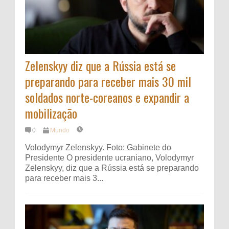
Zelenskyy diz que a Rússia está se
preparando para receber mais 30 mil
soldados norte-coreanos e expandir a
mobilização
0
Mundo
Volodymyr Zelenskyy. Foto: Gabinete do
Presidente O presidente ucraniano, Volodymyr
Zelenskyy, diz que a Rússia está se preparando
para receber mais 3...