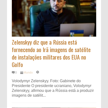
Zelenskyy diz que a Rússia está
fornecendo ao Irã imagens de satélite
de instalações militares dos EUA no
Golfo
0
Mundo
Volodymyr Zelenskyy. Foto: Gabinete do
Presidente O presidente ucraniano, Volodymyr
Zelenskyy, afirmou que a Rússia está a produzir
imagens de satélit...