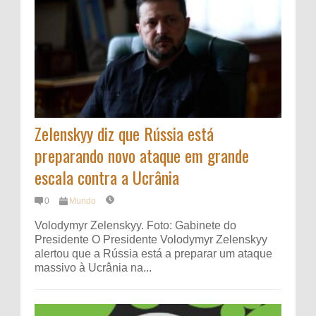
Zelenskyy diz que Rússia está
preparando novo ataque em grande
escala contra a Ucrânia
0
Mundo
Volodymyr Zelenskyy. Foto: Gabinete do
Presidente O Presidente Volodymyr Zelenskyy
alertou que a Rússia está a preparar um ataque
massivo à Ucrânia na...