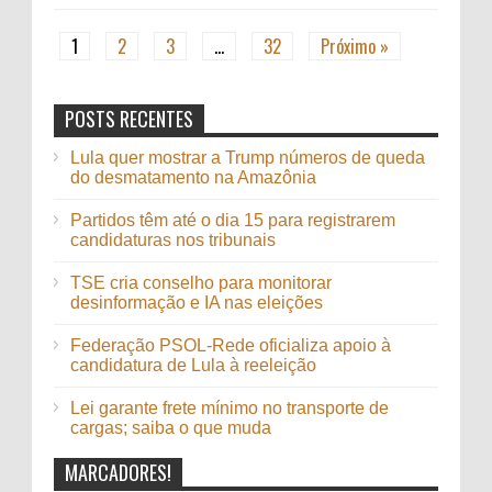
1
2
3
…
32
Próximo »
POSTS RECENTES
Lula quer mostrar a Trump números de queda
do desmatamento na Amazônia
Partidos têm até o dia 15 para registrarem
candidaturas nos tribunais
TSE cria conselho para monitorar
desinformação e IA nas eleições
Federação PSOL-Rede oficializa apoio à
candidatura de Lula à reeleição
Lei garante frete mínimo no transporte de
cargas; saiba o que muda
MARCADORES!