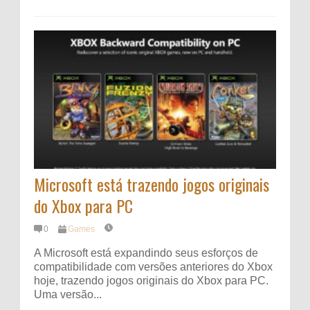
Microsoft está trazendo jogos originais
do Xbox para PC
0
Games
A Microsoft está expandindo seus esforços de
compatibilidade com versões anteriores do Xbox
hoje, trazendo jogos originais do Xbox para PC.
Uma versão...