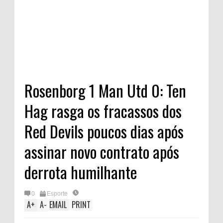
Rosenborg 1 Man Utd 0: Ten
Hag rasga os fracassos dos
Red Devils poucos dias após
assinar novo contrato após
derrota humilhante
0
Esporte
A
+
A
-
EMAIL
PRINT