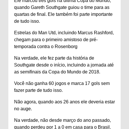
Ele marcou três gols na última Copa do Mundo,
quando Gareth Southgate guiou o time para as
quartas de final. Ele também foi parte importante
de tudo isso.
Estrelas do Man Utd, incluindo Marcus Rashford,
chegam para o primeiro amistoso de pré-
temporada contra o Rosenborg
Na verdade, ele fez parte da história de
Southgate desde o início, incluindo a jornada até
as semifinais da Copa do Mundo de 2018.
Você não ganha 60 jogos e marca 17 gols sem
fazer parte de tudo isso.
Não agora, quando aos 26 anos ele deveria estar
no auge.
Na verdade, não desde março do ano passado,
quando perdeu por 1 a 0 em casa para o Brasil.