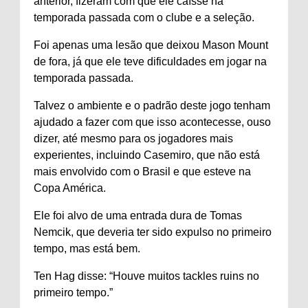
anterior, fizeram com que ele caísse na
temporada passada com o clube e a seleção.
Foi apenas uma lesão que deixou Mason Mount
de fora, já que ele teve dificuldades em jogar na
temporada passada.
Talvez o ambiente e o padrão deste jogo tenham
ajudado a fazer com que isso acontecesse, ouso
dizer, até mesmo para os jogadores mais
experientes, incluindo Casemiro, que não está
mais envolvido com o Brasil e que esteve na
Copa América.
Ele foi alvo de uma entrada dura de Tomas
Nemcik, que deveria ter sido expulso no primeiro
tempo, mas está bem.
Ten Hag disse: “Houve muitos tackles ruins no
primeiro tempo.”