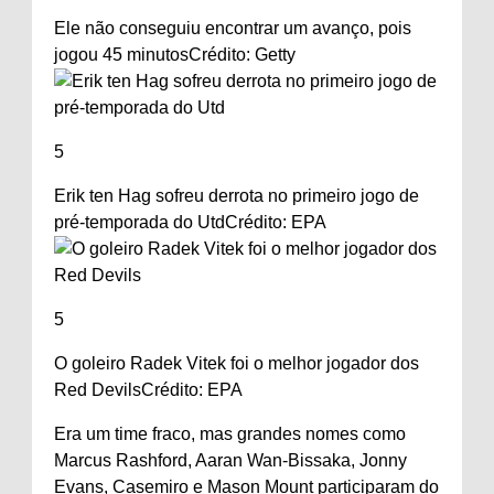
Ele não conseguiu encontrar um avanço, pois
jogou 45 minutos
Crédito: Getty
5
Erik ten Hag sofreu derrota no primeiro jogo de
pré-temporada do Utd
Crédito: EPA
5
O goleiro Radek Vitek foi o melhor jogador dos
Red Devils
Crédito: EPA
Era um time fraco, mas grandes nomes como
Marcus Rashford, Aaran Wan-Bissaka, Jonny
Evans, Casemiro e Mason Mount participaram do