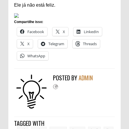
Ele já não está feliz.
Compartilhe isso:
Facebook
X
LinkedIn
X
Telegram
Threads
WhatsApp
POSTED BY
ADMIN
TAGGED WITH