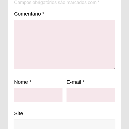
Campos obrigatórios são marcados com
*
Comentário
*
Nome
*
E-mail
*
Site