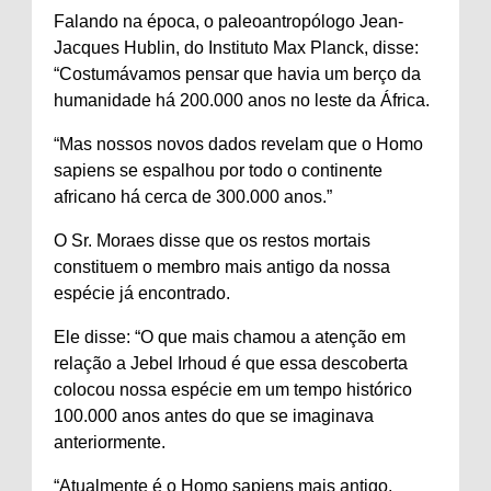
Falando na época, o paleoantropólogo Jean-
Jacques Hublin, do Instituto Max Planck, disse:
“Costumávamos pensar que havia um berço da
humanidade há 200.000 anos no leste da África.
“Mas nossos novos dados revelam que o Homo
sapiens se espalhou por todo o continente
africano há cerca de 300.000 anos.”
O Sr. Moraes disse que os restos mortais
constituem o membro mais antigo da nossa
espécie já encontrado.
Ele disse: “O que mais chamou a atenção em
relação a Jebel Irhoud é que essa descoberta
colocou nossa espécie em um tempo histórico
100.000 anos antes do que se imaginava
anteriormente.
“Atualmente é o Homo sapiens mais antigo,