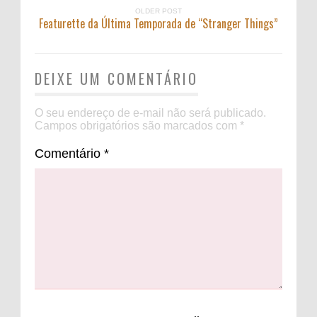
OLDER POST
Featurette da Última Temporada de “Stranger Things”
DEIXE UM COMENTÁRIO
O seu endereço de e-mail não será publicado.
Campos obrigatórios são marcados com
*
Comentário
*