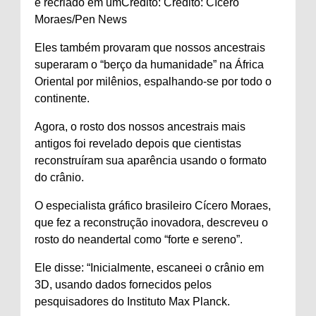
e recriado em um
Crédito: Crédito: Cícero
Moraes/Pen News
Eles também provaram que nossos ancestrais
superaram o “berço da humanidade” na África
Oriental por milênios, espalhando-se por todo o
continente.
Agora, o rosto dos nossos ancestrais mais
antigos foi revelado depois que cientistas
reconstruíram sua aparência usando o formato
do crânio.
O especialista gráfico brasileiro Cícero Moraes,
que fez a reconstrução inovadora, descreveu o
rosto do neandertal como “forte e sereno”.
Ele disse: “Inicialmente, escaneei o crânio em
3D, usando dados fornecidos pelos
pesquisadores do Instituto Max Planck.