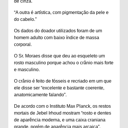
de cinza.
“A outra é artística, com pigmentação da pele e
do cabelo.”
Os dados do doador utilizados foram de um
homem adulto com baixo índice de massa
corporal.
O Sr. Moraes disse que deu ao esqueleto um
rosto masculino porque achou o crânio mais forte
e masculino.
O crânio é feito de fósseis e recriado em um que
ele disse ser “excelente e bastante coerente,
anatomicamente falando”.
De acordo com o Instituto Max Planck, os restos
mortais de Jebel Irhoud mostram “rosto e dentes
de aparência moderna, e uma caixa craniana
grande, porém de aparência mais arcaica”.