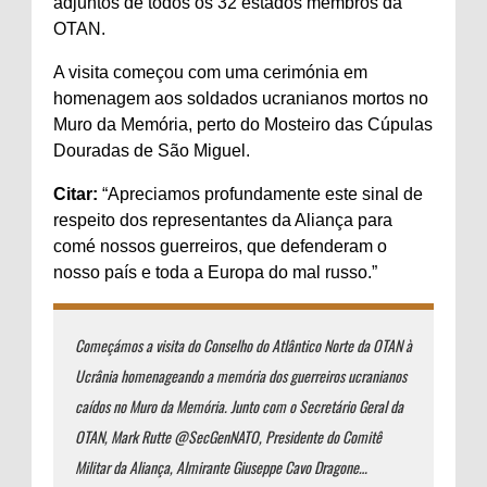
adjuntos de todos os 32 estados membros da
OTAN.
A visita começou com uma cerimónia em
homenagem aos soldados ucranianos mortos no
Muro da Memória, perto do Mosteiro das Cúpulas
Douradas de São Miguel.
Citar:
“
Apreciamos profundamente este sinal de
respeito dos representantes da Aliança para
com
é
nossos guerreiros, que defenderam o
nosso país e toda a Europa do mal russo.”
Começámos a visita do Conselho do Atlântico Norte da OTAN à
Ucrânia homenageando a memória dos guerreiros ucranianos
caídos no Muro da Memória. Junto com o Secretário Geral da
OTAN, Mark Rutte @SecGenNATO, Presidente do Comitê
Militar da Aliança, Almirante Giuseppe Cavo Dragone…