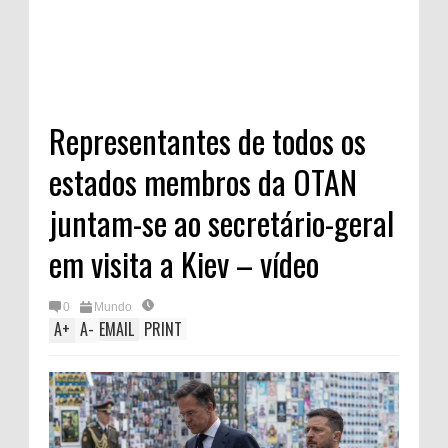
Representantes de todos os
estados membros da OTAN
juntam-se ao secretário-geral
em visita a Kiev – vídeo
0
Mundo
A
+
A
-
EMAIL
PRINT