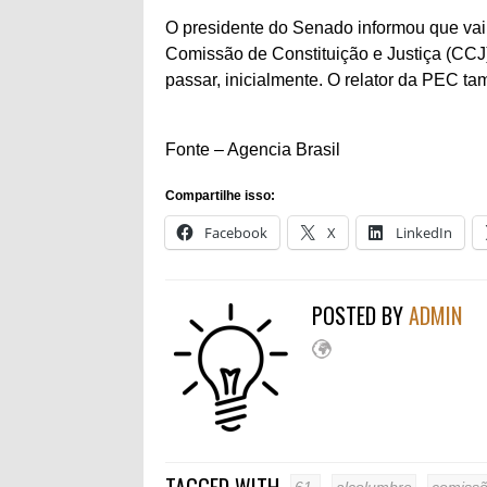
O presidente do Senado informou que vai 
Comissão de Constituição e Justiça (CCJ)
passar, inicialmente. O relator da PEC ta
Fonte – Agencia Brasil
Compartilhe isso:
Facebook
X
LinkedIn
POSTED BY
ADMIN