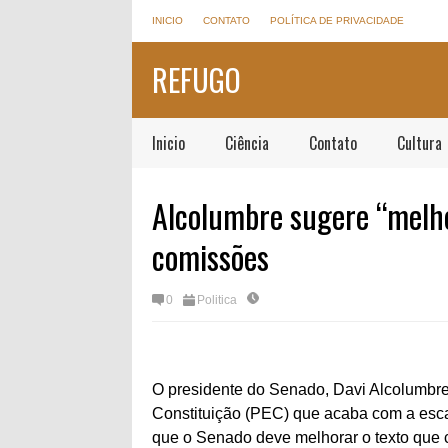
INICIO
CONTATO
POLÍTICA DE PRIVACIDADE
REFUGO
Inicio
Ciência
Contato
Cultura
Alcolumbre sugere “melho
comissões
0
Politica
O presidente do Senado, Davi Alcolumbre
Constituição (PEC) que acaba com a esca
que o Senado deve melhorar o texto qu