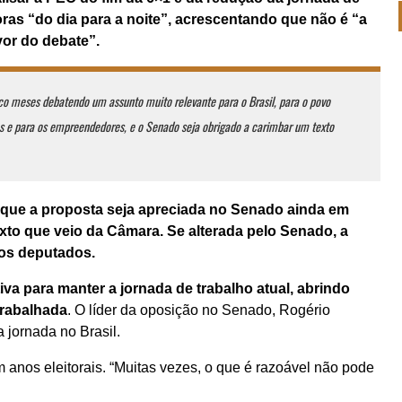
oras “do dia para a noite”, acrescentando que não é “a
vor do debate”.
o meses debatendo um assunto muito relevante para o Brasil, para o povo
es e para os empreendedores, e o Senado seja obrigado a carimbar um texto
 que a proposta seja apreciada no Senado ainda em
xto que veio da Câmara. Se alterada pelo Senado, a
 dos deputados.
va para manter a jornada de trabalho atual, abrindo
trabalhada
. O líder da oposição no Senado, Rogério
a jornada no Brasil.
 anos eleitorais. “Muitas vezes, o que é razoável não pode