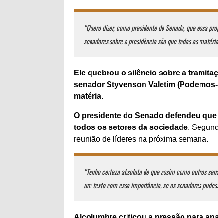
“Quero dizer, como presidente do Senado, que essa prop
senadores sobre a presidência são que todas as matéri
Ele quebrou o silêncio sobre a tramit
senador Styvenson Valetim (Podemos-R
matéria.
O presidente do Senado defendeu que 
todos os setores da sociedade
. Segund
reunião de líderes na próxima semana.
“Tenho certeza absoluta de que assim como outros sen
um texto com essa importância, se os senadores pude
Alcolumbre criticou a pressão para ana