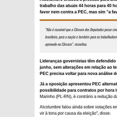
trabalho das atuais 44 horas para 40 h
favor nem contra a PEC, mas sim “a fa
“Não é razoável que a Câmara dos Deputados passe cinc
brasileiro, para a nação e também para os trabalhador
aprovado na Câmara”, ressaltou.
Lideranças governistas têm defendido
junho, sem alterações em relação ao te
PEC precisa voltar para nova análise
Já a oposição apresentou PEC alternati
possibilidade para contratos por hora 
Marinho (PL-RN), é contrário a redução d
Alcolumbre falou ainda sobre votações em
vir à tona por causa da eleição”, disse.