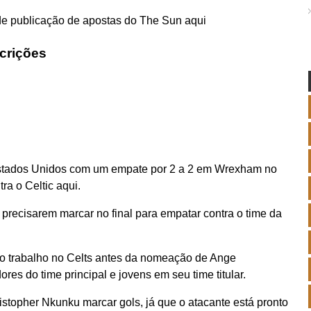
 de publicação de apostas do The Sun aqui
scrições
 Estados Unidos com um empate por 2 a 2 em Wrexham no
ra o Celtic aqui.
precisarem marcar no final para empatar contra o time da
o trabalho no Celts antes da nomeação de Ange
res do time principal e jovens em seu time titular.
ristopher Nkunku marcar gols, já que o atacante está pronto