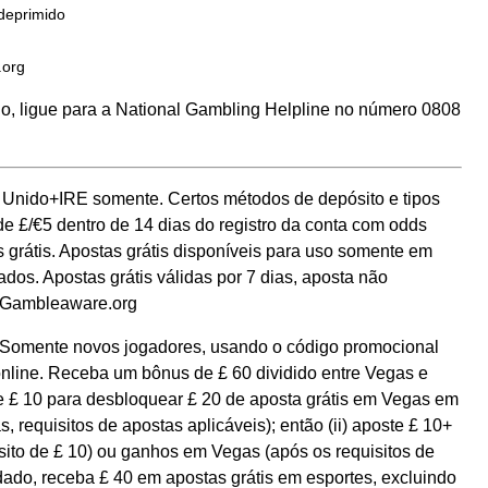
 deprimido
.org
o, ligue para a National Gambling Helpline no número 0808
 Unido+IRE somente. Certos métodos de depósito e tipos
de £/€5 dentro de 14 dias do registro da conta com odds
 grátis. Apostas grátis disponíveis para uso somente em
dos. Apostas grátis válidas por 7 dias, aposta não
. Gambleaware.org
. Somente novos jogadores, usando o código promocional
 online. Receba um bônus de £ 60 dividido entre Vegas e
te £ 10 para desbloquear £ 20 de aposta grátis em Vegas em
 requisitos de apostas aplicáveis); então (ii) aposte £ 10+
sito de £ 10) ou ganhos em Vegas (após os requisitos de
dado, receba £ 40 em apostas grátis em esportes, excluindo