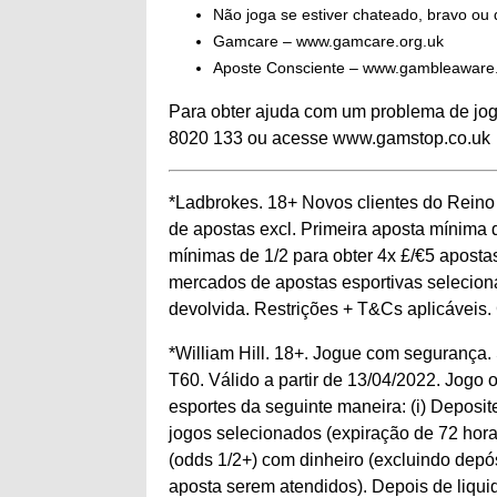
Não joga se estiver chateado, bravo ou
Gamcare – www.gamcare.org.uk
Aposte Consciente – www.gambleaware
Para obter ajuda com um problema de jog
8020 133 ou acesse www.gamstop.co.uk
*Ladbrokes. 18+ Novos clientes do Reino
de apostas excl. Primeira aposta mínima 
mínimas de 1/2 para obter 4x £/€5 apostas
mercados de apostas esportivas seleciona
devolvida. Restrições + T&Cs aplicáveis
*William Hill. 18+. Jogue com segurança
T60. Válido a partir de 13/04/2022. Jogo
esportes da seguinte maneira: (i) Deposi
jogos selecionados (expiração de 72 horas,
(odds 1/2+) com dinheiro (excluindo depó
aposta serem atendidos). Depois de liqui