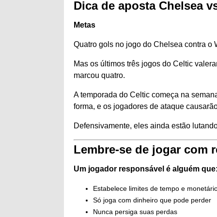
Dica de aposta Chelsea vs
Metas
Quatro gols no jogo do Chelsea contra o 
Mas os últimos três jogos do Celtic vale
marcou quatro.
A temporada do Celtic começa na semana
forma, e os jogadores de ataque causarã
Defensivamente, eles ainda estão lutando
Lembre-se de jogar com 
Um jogador responsável é alguém que
Estabelece limites de tempo e monetário
Só joga com dinheiro que pode perder
Nunca persiga suas perdas