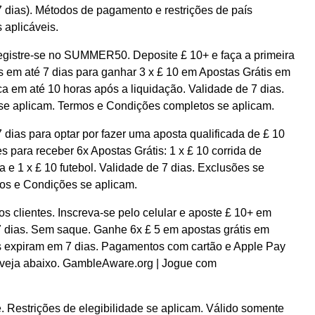
7 dias). Métodos de pagamento e restrições de país
 aplicáveis.
Registre-se no SUMMER50. Deposite £ 10+ e faça a primeira
 em até 7 dias para ganhar 3 x £ 10 em Apostas Grátis em
a em até 10 horas após a liquidação. Validade de 7 dias.
se aplicam. Termos e Condições completos se aplicam.
dias para optar por fazer uma aposta qualificada de £ 10
s para receber 6x Apostas Grátis: 1 x £ 10 corrida de
ca e 1 x £ 10 futebol. Validade de 7 dias. Exclusões se
mos e Condições se aplicam.
clientes. Inscreva-se pelo celular e aposte £ 10+ em
 dias. Sem saque. Ganhe 6x £ 5 em apostas grátis em
s expiram em 7 dias. Pagamentos com cartão e Apple Pay
 veja abaixo. GambleAware.org | Jogue com
. Restrições de elegibilidade se aplicam. Válido somente