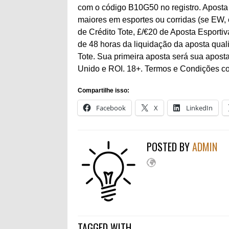
com o código B10G50 no registro. Aposta 
maiores em esportes ou corridas (se EW, 
de Crédito Tote, £/€20 de Aposta Esporti
de 48 horas da liquidação da aposta quali
Tote. Sua primeira aposta será sua aposta
Unido e ROI. 18+. Termos e Condições c
Compartilhe isso:
Facebook
X
LinkedIn
POSTED BY
ADMIN
TAGGED WITH