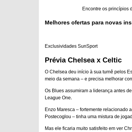
Encontre os princípios
Melhores ofertas para novas in
Exclusividades SunSport
Prévia Chelsea x Celtic
O Chelsea deu início à sua turnê pelos
meio da semana – e precisa melhorar cont
Os Blues assumiram a liderança antes de 
League One.
Enzo Maresca – fortemente relacionado a
Postecoglou – tinha uma mistura de jogado
Mas ele ficaria muito satisfeito em ver Ch