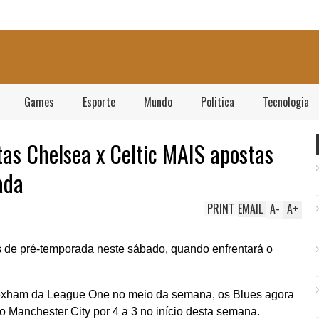
Games
Esporte
Mundo
Politica
Tecnologia
tas Chelsea x Celtic MAIS apostas
ada
PRINT
EMAIL
A
-
A
+
 de pré-temporada neste sábado, quando enfrentará o
exham da League One no meio da semana, os Blues agora
 Manchester City por 4 a 3 no início desta semana.