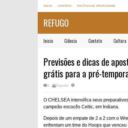
INICIO
CONTATO
POLÍTICA DE PRIVACIDADE
REFUGO
Inicio
Ciência
Contato
Cultura
Previsões e dicas de apos
grátis para a pré-tempor
0
Esporte
O CHELSEA intensifica seus preparativos
campeão escocês Celtic, em Indiana.
Depois de um empate de 2 a 2 com o Wr
enfrentam um time do Hoops que venceu o