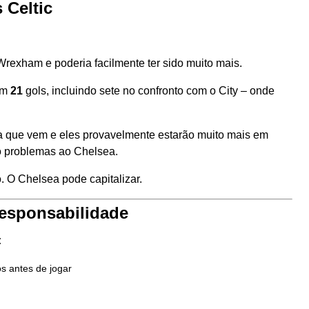
 Celtic
Wrexham e poderia facilmente ter sido muito mais.
ram
21
gols, incluindo sete no confronto com o City – onde
 que vem e eles provavelmente estarão muito mais em
o problemas ao Chelsea.
. O Chelsea pode capitalizar.
responsabilidade
:
s antes de jogar