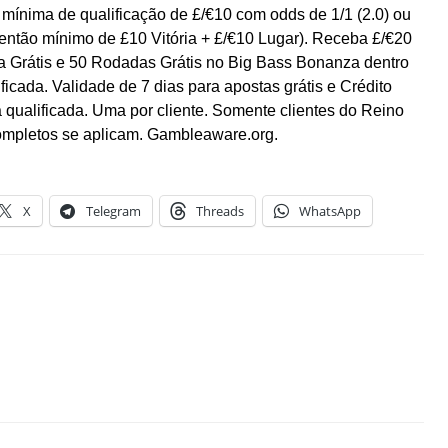
mínima de qualificação de £/€10 com odds de 1/1 (2.0) ou
então mínimo de £10 Vitória + £/€10 Lugar). Receba £/€20
va Grátis e 50 Rodadas Grátis no Big Bass Bonanza dentro
ficada. Validade de 7 dias para apostas grátis e Crédito
 qualificada. Uma por cliente. Somente clientes do Reino
ompletos se aplicam. Gambleaware.org.
X
Telegram
Threads
WhatsApp