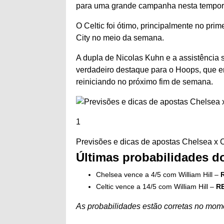
para uma grande campanha nesta tempor
O Celtic foi ótimo, principalmente no pr
City no meio da semana.
A dupla de Nicolas Kuhn e a assistência
verdadeiro destaque para o Hoops, que en
reiniciando no próximo fim de semana.
1
Previsões e dicas de apostas Chelsea x C
Últimas probabilidades do
Chelsea vence a 4/5 com William Hill –
Celtic vence a 14/5 com William Hill –
RE
As probabilidades estão corretas no mome