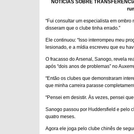
NOTÍCIAS SOBRE TRANSFERÊNCIAS 
ru
“Fui consultar um especialista em ombro 
disseram que o clube tinha errado.”
Ele continuou: “Isso interrompeu meu pro
lesionado, e a mídia escreveu que eu ha
O fracasso do Arsenal, Sanogo, revela r
após “dois anos de problemas” no Auxerr
“Então os clubes que demonstraram intere
que minha carreira parasse completament
“Pensei em desistir. Às vezes, pensei que
Sanogo passou por Huddersfield e pelo c
quatro meses.
Agora ele joga pelo clube chinês de seg