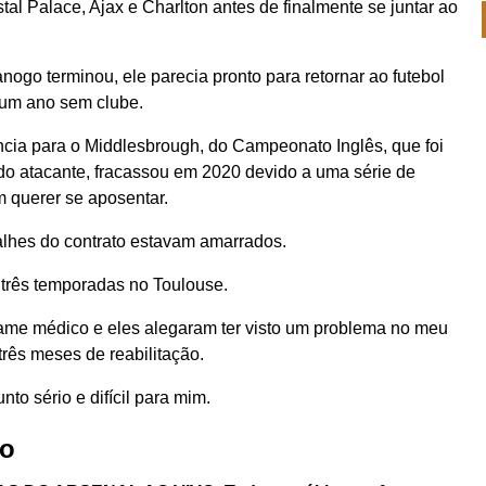
al Palace, Ajax e Charlton antes de finalmente se juntar ao
ogo terminou, ele parecia pronto para retornar ao futebol
 um ano sem clube.
ncia para o Middlesbrough, do Campeonato Inglês, que foi
do atacante, fracassou em 2020 devido a uma série de
m querer se aposentar.
alhes do contrato estavam amarrados.
 três temporadas no Toulouse.
ame médico e eles alegaram ter visto um problema no meu
rês meses de reabilitação.
to sério e difícil para mim.
to