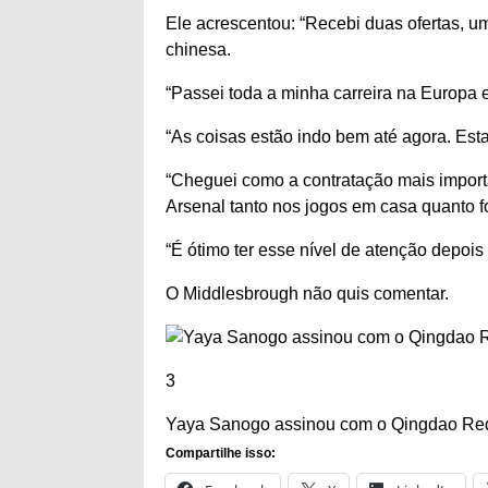
Ele acrescentou: “Recebi duas ofertas, 
chinesa.
“Passei toda a minha carreira na Europa e
“As coisas estão indo bem até agora. Es
“Cheguei como a contratação mais import
Arsenal tanto nos jogos em casa quanto f
“É ótimo ter esse nível de atenção depois
O Middlesbrough não quis comentar.
3
Yaya Sanogo assinou com o Qingdao Red 
Compartilhe isso: