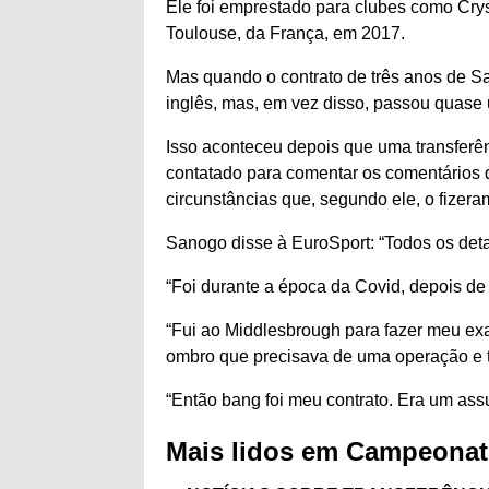
Ele foi emprestado para clubes como Cryst
Toulouse, da França, em 2017.
Mas quando o contrato de três anos de San
inglês, mas, em vez disso, passou quase
Isso aconteceu depois que uma transferê
contatado para comentar os comentários 
circunstâncias que, segundo ele, o fizera
Sanogo disse à EuroSport: “Todos os det
“Foi durante a época da Covid, depois de
“Fui ao Middlesbrough para fazer meu ex
ombro que precisava de uma operação e t
“Então bang foi meu contrato. Era um assun
Mais lidos em Campeona