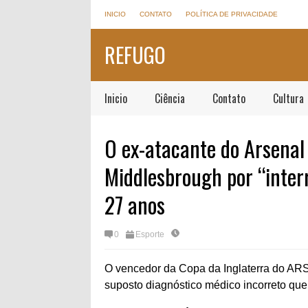
INICIO
CONTATO
POLÍTICA DE PRIVACIDADE
REFUGO
Inicio
Ciência
Contato
Cultura
O ex-atacante do Arsenal
Middlesbrough por “inte
27 anos
0
Esporte
O vencedor da Copa da Inglaterra do AR
suposto diagnóstico médico incorreto que 