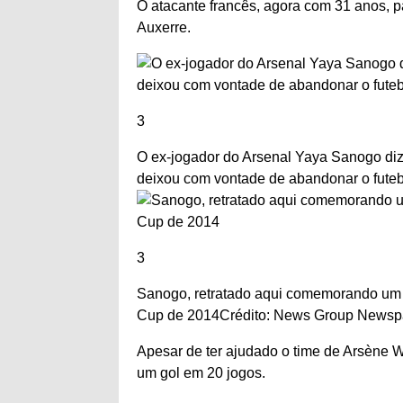
O atacante francês, agora com 31 anos, 
Auxerre.
3
O ex-jogador do Arsenal Yaya Sanogo diz
deixou com vontade de abandonar o futeb
3
Sanogo, retratado aqui comemorando um g
Cup de 2014
Crédito: News Group Newsp
Apesar de ter ajudado o time de Arsène 
um gol em 20 jogos.