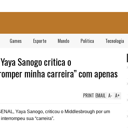
Games
Esporte
Mundo
Politica
Tecnologia
 Yaya Sanogo critica o
rromper minha carreira” com apenas
PRINT
EMAIL
A
-
A
+
SENAL, Yaya Sanogo, criticou o Middlesbrough por um
interrompeu sua “carreira”.