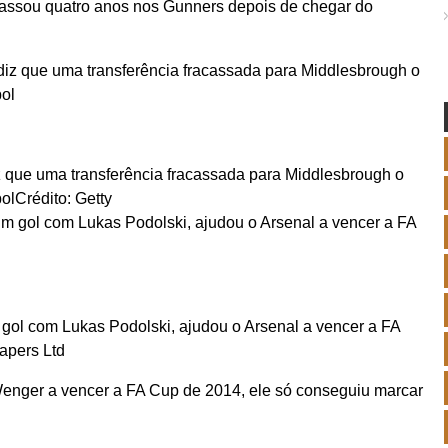
passou quatro anos nos Gunners depois de chegar do
 que uma transferência fracassada para Middlesbrough o
ol
Crédito: Getty
ol com Lukas Podolski, ajudou o Arsenal a vencer a FA
apers Ltd
Wenger a vencer a FA Cup de 2014, ele só conseguiu marcar