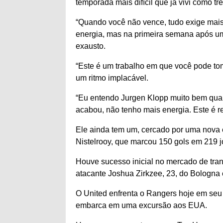
temporada mais difícil que já vivi como tre
“Quando você não vence, tudo exige mais
energia, mas na primeira semana após um
exausto.
“Este é um trabalho em que você pode tom
um ritmo implacável.
“Eu entendo Jurgen Klopp muito bem quan
acabou, não tenho mais energia. Este é r
Ele ainda tem um, cercado por uma nova e
Nistelrooy, que marcou 150 gols em 219 j
Houve sucesso inicial no mercado de tra
atacante Joshua Zirkzee, 23, do Bologna e
O United enfrenta o Rangers hoje em seu
embarca em uma excursão aos EUA.