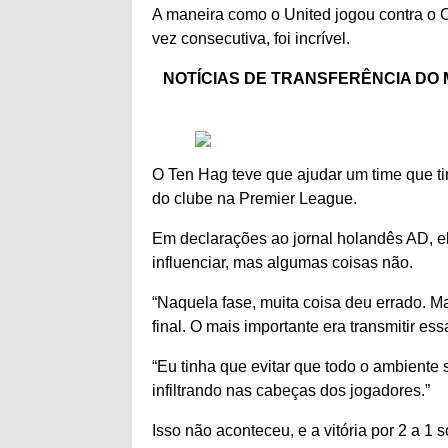
A maneira como o United jogou contra o 
vez consecutiva, foi incrível.
NOTÍCIAS DE TRANSFERÊNCIA DO MAN
O Ten Hag teve que ajudar um time que ti
do clube na Premier League.
Em declarações ao jornal holandês AD, e
influenciar, mas algumas coisas não.
“Naquela fase, muita coisa deu errado. 
final. O mais importante era transmitir e
“Eu tinha que evitar que todo o ambiente
infiltrando nas cabeças dos jogadores.”
Isso não aconteceu, e a vitória por 2 a 1