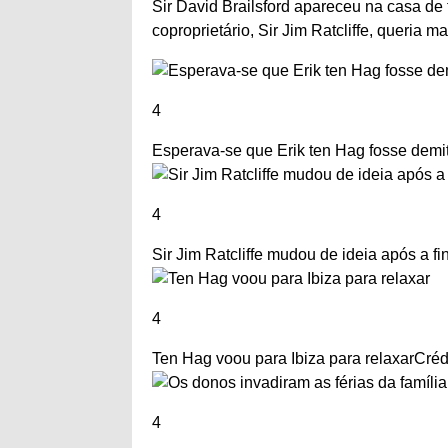
Sir David Brailsford apareceu na casa de 
coproprietário, Sir Jim Ratcliffe, queria ma
4
Esperava-se que Erik ten Hag fosse dem
4
Sir Jim Ratcliffe mudou de ideia após a f
4
Ten Hag voou para Ibiza para relaxar
Créd
4