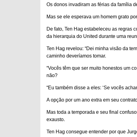
Os donos invadiram as férias da família d
Mas se ele esperava um homem grato por 
De fato, Ten Hag estabeleceu as regras co
da hierarquia do United durante uma reun
Ten Hag revelou: “Dei minha visão da tem
caminho deveríamos tomar.
“Vocês têm que ser muito honestos um com 
não?
“Eu também disse a eles: ‘Se vocês acha
A opção por um ano extra em seu contrato
Mas toda a temporada e seu final confuso
exausto.
Ten Hag consegue entender por que Jurge