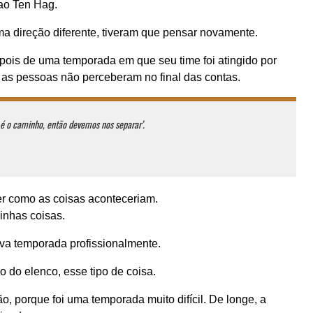
 ao Ten Hag.
ma direção diferente, tiveram que pensar novamente.
pois de uma temporada em que seu time foi atingido por
e as pessoas não perceberam no final das contas.
é o caminho, então devemos nos separar’.
ver como as coisas aconteceriam.
minhas coisas.
ova temporada profissionalmente.
 do elenco, esse tipo de coisa.
ão, porque foi uma temporada muito difícil. De longe, a