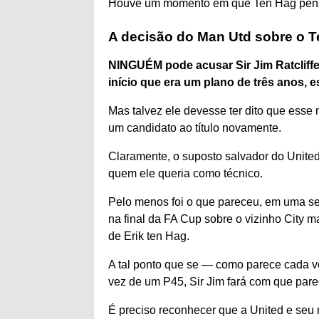
Houve um momento em que Ten Hag penso
A decisão do Man Utd sobre o T
NINGUÉM pode acusar Sir Jim Ratcliffe
início que era um plano de três anos, 
Mas talvez ele devesse ter dito que esse
um candidato ao título novamente.
Claramente, o suposto salvador do United
quem ele queria como técnico.
Pelo menos foi o que pareceu, em uma se
na final da FA Cup sobre o vizinho City m
de Erik ten Hag.
A tal ponto que se — como parece cada v
vez de um P45, Sir Jim fará com que par
É preciso reconhecer que a United e seu 