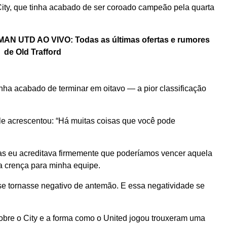
City, que tinha acabado de ser coroado campeão pela quarta
 UTD AO VIVO: Todas as últimas ofertas e rumores
de Old Trafford
nha acabado de terminar em oitavo — a pior classificação
le acrescentou: “Há muitas coisas que você pode
Mas eu acreditava firmemente que poderíamos vencer aquela
ssa crença para minha equipe.
 se tornasse negativo de antemão. E essa negatividade se
 sobre o City e a forma como o United jogou trouxeram uma