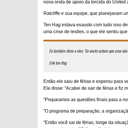
nova onda de apoio da torcida do United
Ratcliffe e sua equipe, que planejavam u
Ten Hag estava exausto com tudo isso de
uma crise de lesões, o que ele sentiu qu
Eu também disse a eles: ‘Se vocês acham que esse não 
Erik ten Hag
Então ele saiu de férias e esperou para 
Ele disse: “Acabei de sair de férias e fiz 
“Preparamos as questões finais para a n
“O programa de preparação, a organização
“Então você sai de férias, longe da situaç