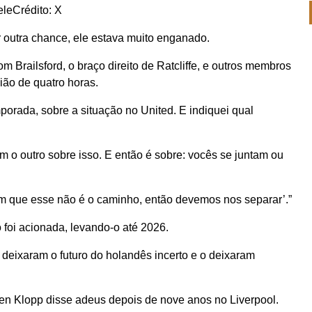
ele
Crédito: X
outra chance, ele estava muito enganado.
m Brailsford, o braço direito de Ratcliffe, e outros membros
ião de quatro horas.
porada, sobre a situação no United. E indiquei qual
o outro sobre isso. E então é sobre: ​​vocês se juntam ou
m que esse não é o caminho, então devemos nos separar’.”
 foi acionada, levando-o até 2026.
 deixaram o futuro do holandês incerto e o deixaram
n Klopp disse adeus depois de nove anos no Liverpool.