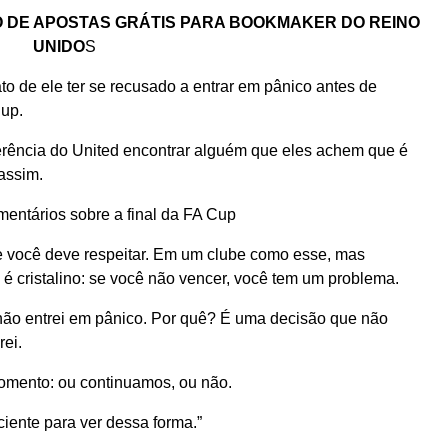
 DE APOSTAS GRÁTIS PARA BOOKMAKER DO REINO
UNIDO
S
to de ele ter se recusado a entrar em pânico antes de
Cup.
gerência do United encontrar alguém que eles achem que é
assim.
entários sobre a final da FA Cup
e você deve respeitar. Em um clube como esse, mas
 cristalino: se você não vencer, você tem um problema.
 não entrei em pânico. Por quê? É uma decisão que não
ei.
omento: ou continuamos, ou não.
ciente para ver dessa forma.”