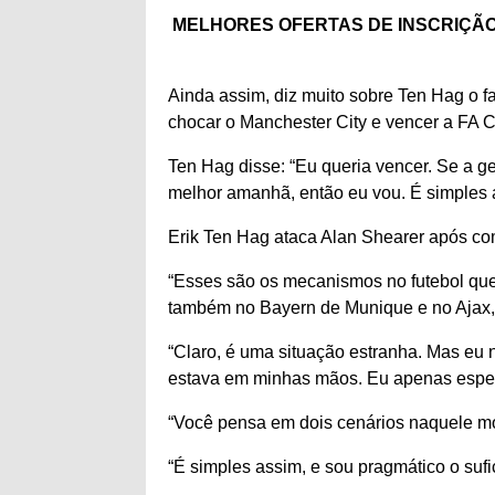
MELHORES OFERTAS DE INSCRIÇÃO
Ainda assim, diz muito sobre Ten Hag o fa
chocar o Manchester City e vencer a FA 
Ten Hag disse: “Eu queria vencer. Se a 
melhor amanhã, então eu vou. É simples 
Erik Ten Hag ataca Alan Shearer após com
“Esses são os mecanismos no futebol qu
também no Bayern de Munique e no Ajax, é
“Claro, é uma situação estranha. Mas eu
estava em minhas mãos. Eu apenas esper
“Você pensa em dois cenários naquele m
“É simples assim, e sou pragmático o sufi