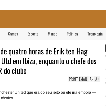
Games
Esporte
Mundo
Politica
Tecnologia
 de quatro horas de Erik ten Hag
 Utd em Ibiza, enquanto o chefe dos
R do clube
PRINT
EMAIL
A
-
A
+
hester United que era do seu jeito ou ele iria embora —
técnico.