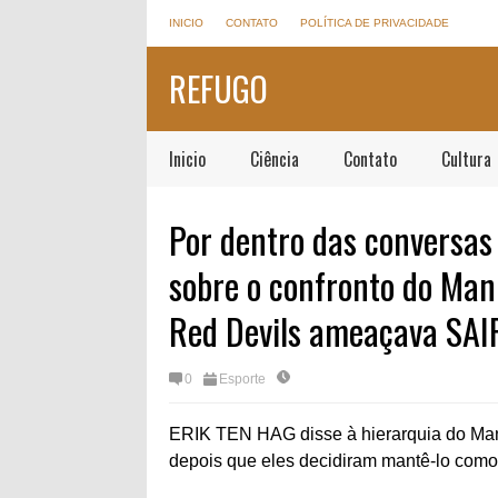
INICIO
CONTATO
POLÍTICA DE PRIVACIDADE
REFUGO
Inicio
Ciência
Contato
Cultura
Por dentro das conversas
sobre o confronto do Man
Red Devils ameaçava SAI
0
Esporte
ERIK TEN HAG disse à hierarquia do Manc
depois que eles decidiram mantê-lo como 