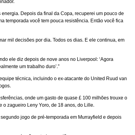
inador.
 energia. Depois da final da Copa, recuperei um pouco de
a temporada você tem pouca resistência. Então você fica
ar mil decisões por dia. Todos os dias. E ele continua, em
do ele diz depois de nove anos no Liverpool: ‘Agora
ealmente um trabalho duro’.”
quipe técnica, incluindo o ex-atacante do United Ruud van
ogos.
nsferências, onde um gasto de quase £ 100 milhões trouxe o
 o zagueiro Leny Yoro, de 18 anos, do Lille.
 segundo jogo de pré-temporada em Murrayfield e depois