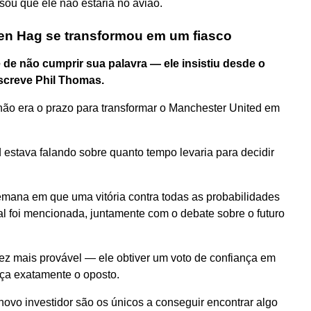
u que ele não estaria no avião.
en Hag se transformou em um fiasco
 de não cumprir sua palavra — ele insistiu desde o
escreve Phil Thomas.
 não era o prazo para transformar o Manchester United em
 estava falando sobre quanto tempo levaria para decidir
mana em que uma vitória contra todas as probabilidades
al foi mencionada, juntamente com o debate sobre o futuro
ez mais provável — ele obtiver um voto de confiança em
eça exatamente o oposto.
novo investidor são os únicos a conseguir encontrar algo