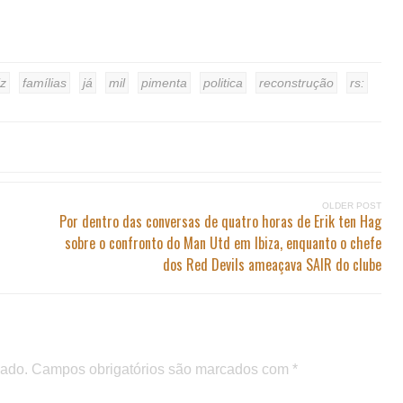
iz
famílias
já
mil
pimenta
politica
reconstrução
rs:
OLDER POST
Por dentro das conversas de quatro horas de Erik ten Hag
sobre o confronto do Man Utd em Ibiza, enquanto o chefe
dos Red Devils ameaçava SAIR do clube
cado.
Campos obrigatórios são marcados com
*