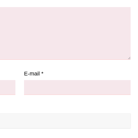
E-mail
*