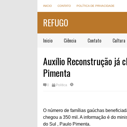
INICIO
CONTATO
POLÍTICA DE PRIVACIDADE
REFUGO
Inicio
Ciência
Contato
Cultura
Auxílio Reconstrução já c
Pimenta
0
Politica
O número de famílias gaúchas beneficiada
chegou a 350 mil. A informação é do mini
do Sul , Paulo Pimenta.