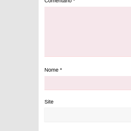
Comentário
*
Nome
*
Site