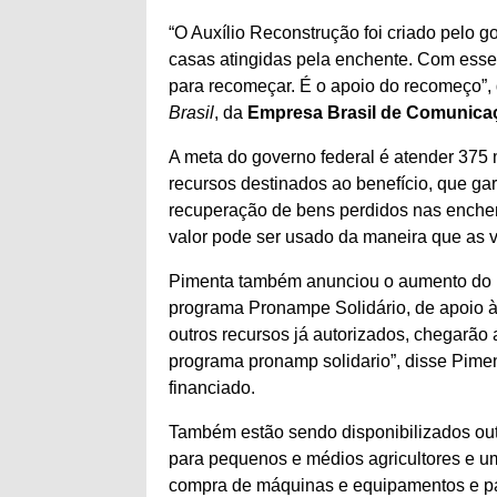
“O Auxílio Reconstrução foi criado pelo g
casas atingidas pela enchente. Com esse
para recomeçar. É o apoio do recomeço”, 
Brasil
, da
Empresa Brasil de Comunica
A meta do governo federal é atender 375 
recursos destinados ao benefício, que gar
recuperação de bens perdidos nas enchente
valor pode ser usado da maneira que as 
Pimenta também anunciou o aumento do l
programa Pronampe Solidário, de apoio 
outros recursos já autorizados, chegarã
programa pronamp solidario”, disse Pim
financiado.
Também estão sendo disponibilizados outr
para pequenos e médios agricultores e um
compra de máquinas e equipamentos e pa