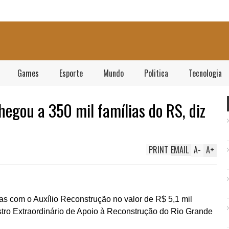
Games
Esporte
Mundo
Politica
Tecnologia
hegou a 350 mil famílias do RS, diz
PRINT
EMAIL
A
-
A
+
s com o Auxílio Reconstrução no valor de R$ 5,1 mil
stro Extraordinário de Apoio à Reconstrução do Rio Grande