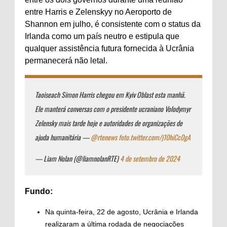
entre Harris e Zelenskyy no Aeroporto de
Shannon em julho, é consistente com o status da
Irlanda como um país neutro e estipula que
qualquer assistência futura fornecida à Ucrânia
permanecerá não letal.
Taoiseach Simon Harris chegou em Kyiv Oblast esta manhã.
Ele manterá conversas com o presidente ucraniano Volodymyr
Zelensky mais tarde hoje e autoridades de organizações de
ajuda humanitária —
@rtenews
foto.twitter.com/j10hiCc0gA
— Liam Nolan (@liamnolanRTE)
4 de setembro de 2024
Fundo:
Na quinta-feira, 22 de agosto, Ucrânia e Irlanda
realizaram a última rodada de negociações