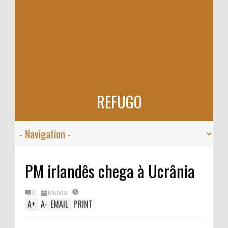
REFUGO
PM irlandês chega à Ucrânia
0
Mundo
A
+
A
-
EMAIL
PRINT