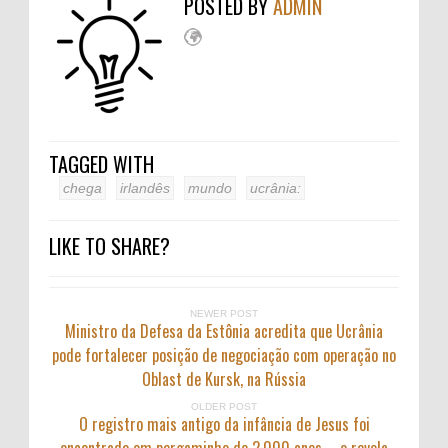
POSTED BY
ADMIN
TAGGED WITH
chega
irlandês
mundo
ucrânia:
LIKE TO SHARE?
NEWER POST
Ministro da Defesa da Estônia acredita que Ucrânia
pode fortalecer posição de negociação com operação no
Oblast de Kursk, na Rússia
OLDER POST
O registro mais antigo da infância de Jesus foi