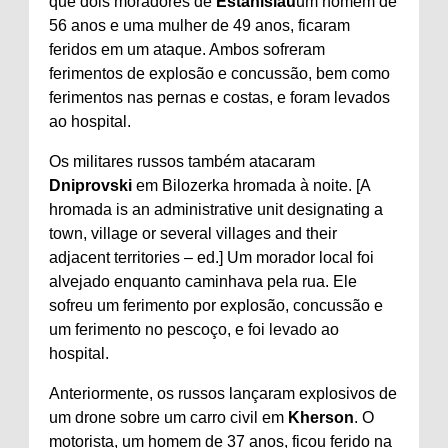
que dois moradores de
Estanislau
um homem de
56 anos e uma mulher de 49 anos, ficaram
feridos em um ataque. Ambos sofreram
ferimentos de explosão e concussão, bem como
ferimentos nas pernas e costas, e foram levados
ao hospital.
Os militares russos também atacaram
Dniprovski
em Bilozerka hromada à noite. [A
hromada is an administrative unit designating a
town, village or several villages and their
adjacent territories – ed.] Um morador local foi
alvejado enquanto caminhava pela rua. Ele
sofreu um ferimento por explosão, concussão e
um ferimento no pescoço, e foi levado ao
hospital.
Anteriormente, os russos lançaram explosivos de
um drone sobre um carro civil em
Kherson
. O
motorista, um homem de 37 anos, ficou ferido na