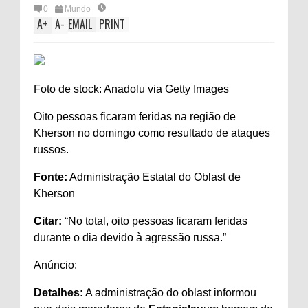
0
Mundo
A
+
A
-
EMAIL
PRINT
Foto de stock: Anadolu via Getty Images
Oito pessoas ficaram feridas na região de
Kherson no domingo como resultado de ataques
russos.
Fonte:
Administração Estatal do Oblast de
Kherson
Citar:
“No total, oito pessoas ficaram feridas
durante o dia devido à agressão russa.”
Anúncio:
Detalhes:
A administração do oblast informou