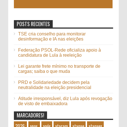
POSTS RECENTES
TSE cria conselho para monitorar
desinformação e IA nas eleições
Federação PSOL-Rede oficializa apoio à
candidatura de Lula à reeleição
Lei garante frete mínimo no transporte de
cargas; saiba o que muda
PRD e Solidariedade decidem pela
neutralidade na eleição presidencial
Atitude irresponsável, diz Lula após revogação
de visto de embaixadora
MARCADORES!
2026:
anos,
após
atacam
ataque
ataques