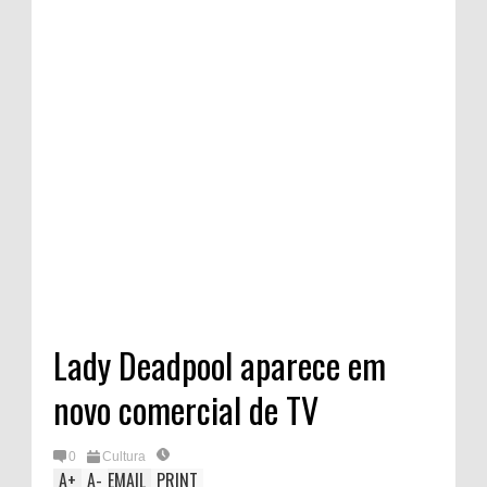
Lady Deadpool aparece em
novo comercial de TV
0
Cultura
A
+
A
-
EMAIL
PRINT