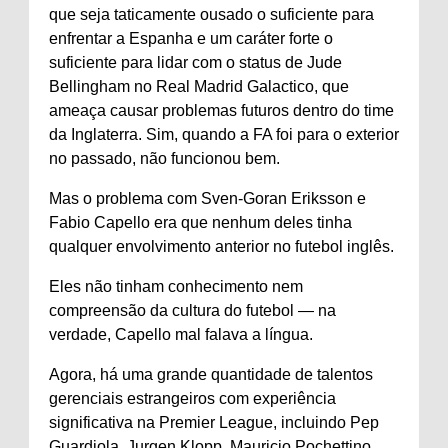
que seja taticamente ousado o suficiente para
enfrentar a Espanha e um caráter forte o
suficiente para lidar com o status de Jude
Bellingham no Real Madrid Galactico, que
ameaça causar problemas futuros dentro do time
da Inglaterra. Sim, quando a FA foi para o exterior
no passado, não funcionou bem.
Mas o problema com Sven-Goran Eriksson e
Fabio Capello era que nenhum deles tinha
qualquer envolvimento anterior no futebol inglês.
Eles não tinham conhecimento nem
compreensão da cultura do futebol — na
verdade, Capello mal falava a língua.
Agora, há uma grande quantidade de talentos
gerenciais estrangeiros com experiência
significativa na Premier League, incluindo Pep
Guardiola, Jurgen Klopp, Mauricio Pochettino,