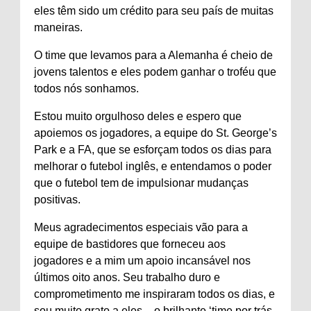
eles têm sido um crédito para seu país de muitas
maneiras.
O time que levamos para a Alemanha é cheio de
jovens talentos e eles podem ganhar o troféu que
todos nós sonhamos.
Estou muito orgulhoso deles e espero que
apoiemos os jogadores, a equipe do St. George’s
Park e a FA, que se esforçam todos os dias para
melhorar o futebol inglês, e entendamos o poder
que o futebol tem de impulsionar mudanças
positivas.
Meus agradecimentos especiais vão para a
equipe de bastidores que forneceu aos
jogadores e a mim um apoio incansável nos
últimos oito anos. Seu trabalho duro e
comprometimento me inspiraram todos os dias, e
sou muito grato a eles – o brilhante ‘time por trás