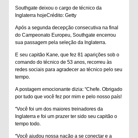
Southgate deixou o cargo de técnico da
Inglaterra hoje
Crédito: Getty
Após a segunda decepção consecutiva na final
do Campeonato Europeu, Southgate encerrou
sua passagem pela seleção da Inglaterra.
E seu capitão Kane, que fez 81 aparições sob o
comando do técnico de 53 anos, recorreu às
redes sociais para agradecer ao técnico pelo seu
tempo.
A postagem emocionante dizia: “Chefe. Obrigado
por tudo que você fez por mim e pelo nosso país!
“Você foi um dos maiores treinadores da
Inglaterra e foi um prazer ter sido seu capitão o
tempo todo.
“Você ajudou nossa nação a se conectar e a