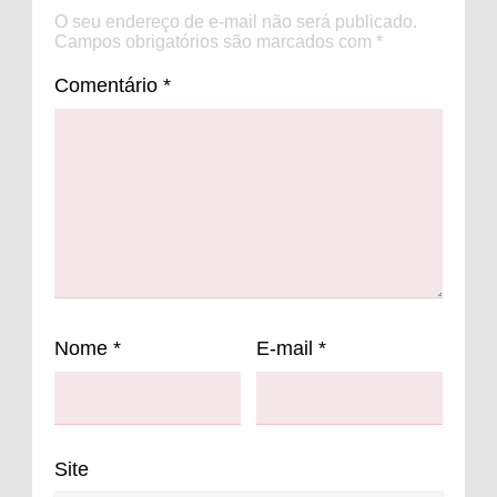
O seu endereço de e-mail não será publicado.
Campos obrigatórios são marcados com
*
Comentário
*
Nome
*
E-mail
*
Site