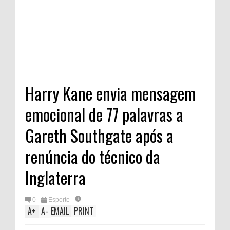
Harry Kane envia mensagem
emocional de 77 palavras a
Gareth Southgate após a
renúncia do técnico da
Inglaterra
0
Esporte
A
+
A
-
EMAIL
PRINT