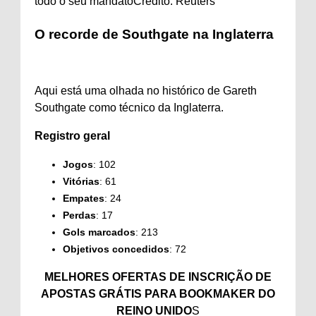
todo o seu mandato
Crédito: Reuters
O recorde de Southgate na Inglaterra
Aqui está uma olhada no histórico de Gareth
Southgate como técnico da Inglaterra.
Registro geral
Jogos
: 102
Vitórias
: 61
Empates
: 24
Perdas
: 17
Gols marcados
: 213
Objetivos concedidos
: 72
MELHORES OFERTAS DE INSCRIÇÃO DE
APOSTAS GRÁTIS PARA BOOKMAKER DO
REINO UNIDO
S