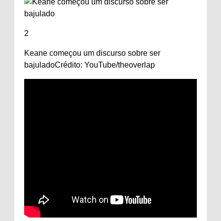
2
Keane começou um discurso sobre ser
bajulado
Crédito: YouTube/theoverlap