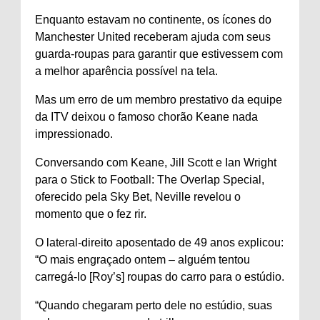
Enquanto estavam no continente, os ícones do
Manchester United receberam ajuda com seus
guarda-roupas para garantir que estivessem com
a melhor aparência possível na tela.
Mas um erro de um membro prestativo da equipe
da ITV deixou o famoso chorão Keane nada
impressionado.
Conversando com Keane, Jill Scott e Ian Wright
para o Stick to Football: The Overlap Special,
oferecido pela Sky Bet, Neville revelou o
momento que o fez rir.
O lateral-direito aposentado de 49 anos explicou:
“O mais engraçado ontem – alguém tentou
carregá-lo [Roy’s] roupas do carro para o estúdio.
“Quando chegaram perto dele no estúdio, suas