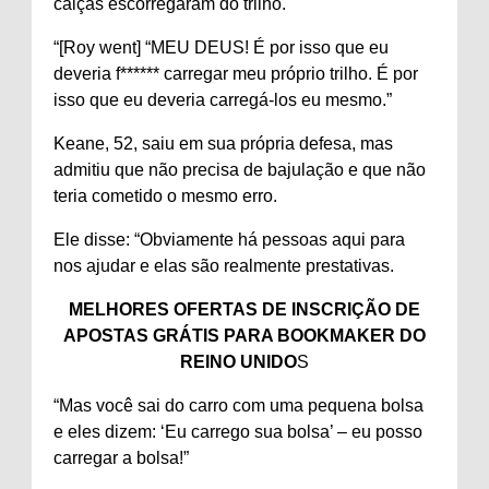
calças escorregaram do trilho.
“[Roy went] “MEU DEUS! É por isso que eu
deveria f****** carregar meu próprio trilho. É por
isso que eu deveria carregá-los eu mesmo.”
Keane, 52, saiu em sua própria defesa, mas
admitiu que não precisa de bajulação e que não
teria cometido o mesmo erro.
Ele disse: “Obviamente há pessoas aqui para
nos ajudar e elas são realmente prestativas.
MELHORES OFERTAS DE INSCRIÇÃO DE
APOSTAS GRÁTIS PARA BOOKMAKER DO
REINO UNIDO
S
“Mas você sai do carro com uma pequena bolsa
e eles dizem: ‘Eu carrego sua bolsa’ – eu posso
carregar a bolsa!”