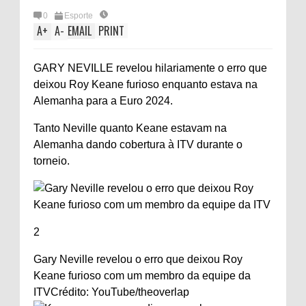
0
Esporte
A
+
A
-
EMAIL
PRINT
GARY NEVILLE revelou hilariamente o erro que
deixou Roy Keane furioso enquanto estava na
Alemanha para a Euro 2024.
Tanto Neville quanto Keane estavam na
Alemanha dando cobertura à ITV durante o
torneio.
2
Gary Neville revelou o erro que deixou Roy
Keane furioso com um membro da equipe da
ITV
Crédito: YouTube/theoverlap