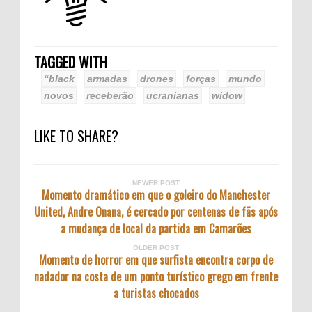
TAGGED WITH
“black
armadas
drones
forças
mundo
novos
receberão
ucranianas
widow
LIKE TO SHARE?
NEWER POST
Momento dramático em que o goleiro do Manchester
United, Andre Onana, é cercado por centenas de fãs após
a mudança de local da partida em Camarões
OLDER POST
Momento de horror em que surfista encontra corpo de
nadador na costa de um ponto turístico grego em frente
a turistas chocados