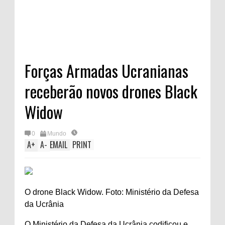
Forças Armadas Ucranianas
receberão novos drones Black
Widow
0
Mundo
A
+
A
-
EMAIL
PRINT
O drone Black Widow. Foto: Ministério da Defesa
da Ucrânia
O Ministério da Defesa da Ucrânia codificou e