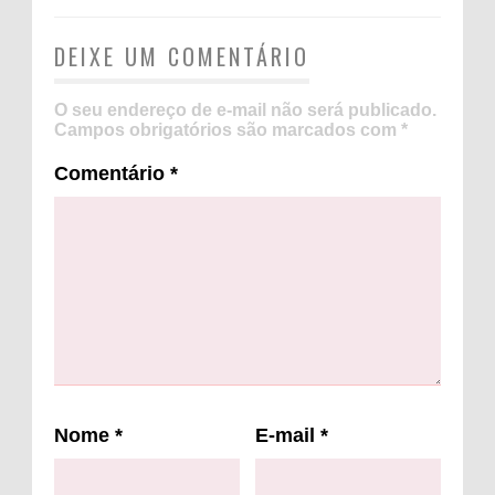
DEIXE UM COMENTÁRIO
O seu endereço de e-mail não será publicado.
Campos obrigatórios são marcados com
*
Comentário
*
Nome
*
E-mail
*