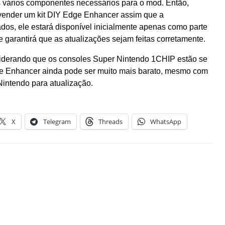
os vários componentes necessários para o mod. Então,
vender um kit DIY Edge Enhancer assim que a
ados, ele estará disponível inicialmente apenas como parte
 garantirá que as atualizações sejam feitas corretamente.
siderando que os consoles Super Nintendo 1CHIP estão se
ge Enhancer ainda pode ser muito mais barato, mesmo com
intendo para atualização.
X
Telegram
Threads
WhatsApp