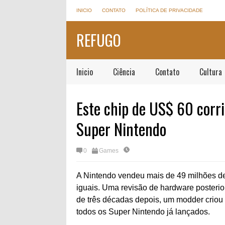
INICIO
CONTATO
POLÍTICA DE PRIVACIDADE
REFUGO
Inicio
Ciência
Contato
Cultura
Este chip de US$ 60 corr
Super Nintendo
0
Games
A Nintendo vendeu mais de 49 milhões d
iguais. Uma revisão de hardware posteri
de três décadas depois, um modder crio
todos os Super Nintendo já lançados.