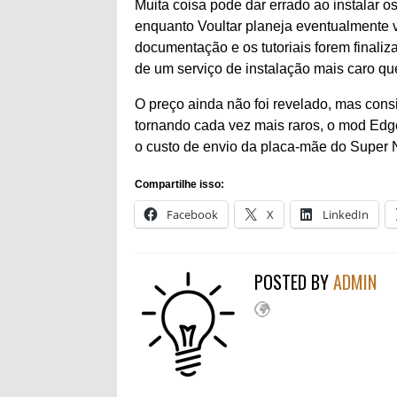
Muita coisa pode dar errado ao instalar 
enquanto Voultar planeja eventualmente 
documentação e os tutoriais forem finaliz
de um serviço de instalação mais caro que
O preço ainda não foi revelado, mas con
tornando cada vez mais raros, o mod Ed
o custo de envio da placa-mãe do Super N
Compartilhe isso:
Facebook
X
LinkedIn
POSTED BY
ADMIN