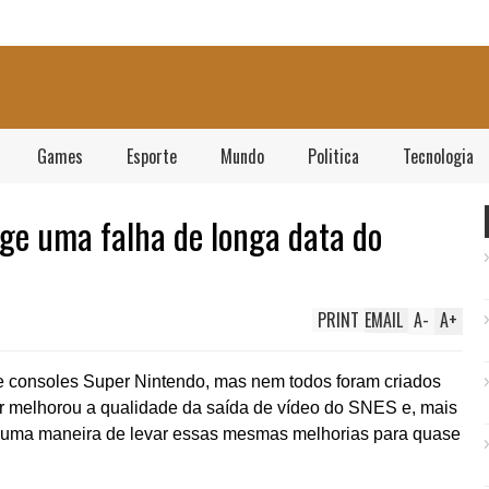
Games
Esporte
Mundo
Politica
Tecnologia
ige uma falha de longa data do
PRINT
EMAIL
A
-
A
+
e consoles Super Nintendo, mas nem todos foram criados
or melhorou a qualidade da saída de vídeo do SNES e, mais
u uma maneira de levar essas mesmas melhorias para quase