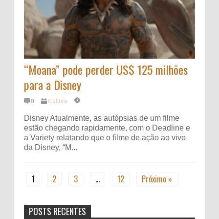
“Moana” pode perder US$ 125 milhões
para a Disney
0
Cultura
Disney Atualmente, as autópsias de um filme
estão chegando rapidamente, com o Deadline e
a Variety relatando que o filme de ação ao vivo
da Disney, “M...
1
2
3
…
12
Próximo »
POSTS RECENTES