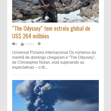
“The Odyssey” tem estreia global de
US$ 264 milhões
0
Cultura
Universal Pictures Internacional Os números da
manhã de domingo chegaram e “The Odyssey”,
de Christopher Nolan, está superando as
expectativas – o tít...