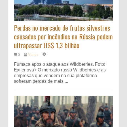
Perdas no mercado de frutas silvestres
causadas por incêndios na Rússia podem
ultrapassar US$ 1,3 bilhão
0
Mundo
Fumaça após o ataque aos Wildberries. Foto:
Exilenova+ O mercado russo Wildberries e as
empresas que vendem na sua plataforma
sofreram perdas de mais ...