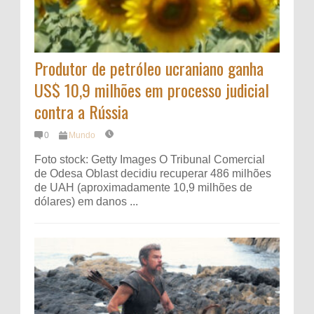
Produtor de petróleo ucraniano ganha
US$ 10,9 milhões em processo judicial
contra a Rússia
0
Mundo
Foto stock: Getty Images O Tribunal Comercial
de Odesa Oblast decidiu recuperar 486 milhões
de UAH (aproximadamente 10,9 milhões de
dólares) em danos ...