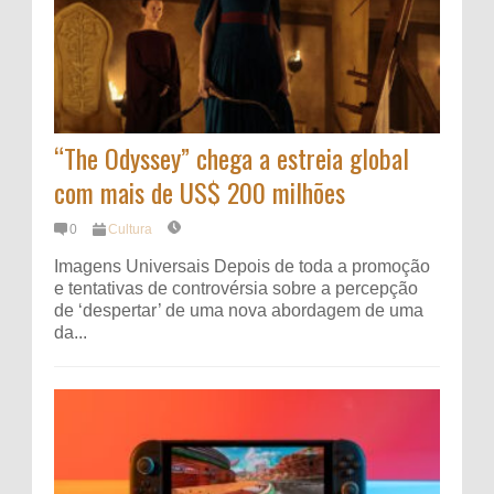
“The Odyssey” chega a estreia global
com mais de US$ 200 milhões
0
Cultura
Imagens Universais Depois de toda a promoção
e tentativas de controvérsia sobre a percepção
de ‘despertar’ de uma nova abordagem de uma
da...