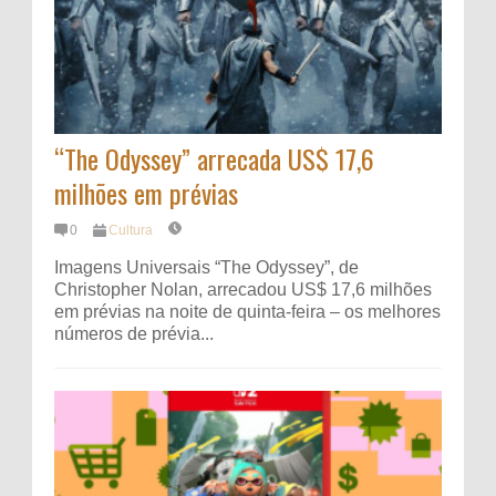
“The Odyssey” arrecada US$ 17,6
milhões em prévias
0
Cultura
Imagens Universais “The Odyssey”, de
Christopher Nolan, arrecadou US$ 17,6 milhões
em prévias na noite de quinta-feira – os melhores
números de prévia...