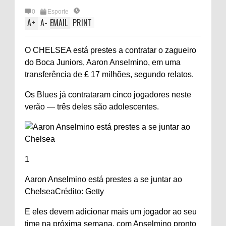
0
Esporte
A
+
A
-
EMAIL
PRINT
O CHELSEA está prestes a contratar o zagueiro
do Boca Juniors, Aaron Anselmino, em uma
transferência de £ 17 milhões, segundo relatos.
Os Blues já contrataram cinco jogadores neste
verão — três deles são adolescentes.
1
Aaron Anselmino está prestes a se juntar ao
Chelsea
Crédito: Getty
E eles devem adicionar mais um jogador ao seu
time na próxima semana, com Anselmino pronto