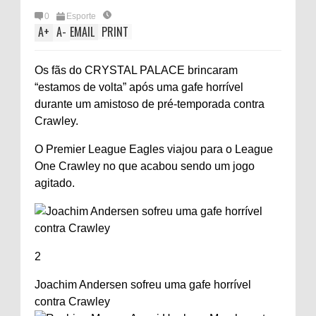
0
Esporte
A
+
A
-
EMAIL
PRINT
Os fãs do CRYSTAL PALACE brincaram
“estamos de volta” após uma gafe horrível
durante um amistoso de pré-temporada contra
Crawley.
O Premier League Eagles viajou para o League
One Crawley no que acabou sendo um jogo
agitado.
2
Joachim Andersen sofreu uma gafe horrível
contra Crawley