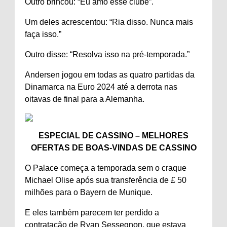
Outro brincou: “Eu amo esse clube”.
Um deles acrescentou: “Ria disso. Nunca mais
faça isso.”
Outro disse: “Resolva isso na pré-temporada.”
Andersen jogou em todas as quatro partidas da
Dinamarca na Euro 2024 até a derrota nas
oitavas de final para a Alemanha.
ESPECIAL DE CASSINO – MELHORES
OFERTAS DE BOAS-VINDAS DE CASSINO
O Palace começa a temporada sem o craque
Michael Olise após sua transferência de £ 50
milhões para o Bayern de Munique.
E eles também parecem ter perdido a
contratação de Ryan Sessegnon, que estava