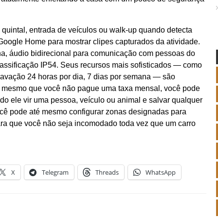
 quintal, entrada de veículos ou walk-up quando detecta
Google Home para mostrar clipes capturados da atividade.
na, áudio bidirecional para comunicação com pessoas do
classificação IP54. Seus recursos mais sofisticados — como
ravação 24 horas por dia, 7 dias por semana — são
as mesmo que você não pague uma taxa mensal, você pode
do ele vir uma pessoa, veículo ou animal e salvar qualquer
 Você pode até mesmo configurar zonas designadas para
para que você não seja incomodado toda vez que um carro
X
Telegram
Threads
WhatsApp