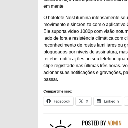
em mente.
O holofote Nest ilumina intensamente seu
movimento e sincroniza com o aplicativo 
Ele suporta vídeo 1080p com visão notur
lado de fora e resistência climática com 
reconhecimento de rostos familiares ou g
bloqueados por níveis de assinatura, m
receber notificações no seu telefone quan
clipe registrado nas últimas três horas.
acionar suas notificações e gravações, 
passar.
Compartilhe isso:
Facebook
X
LinkedIn
POSTED BY
ADMIN