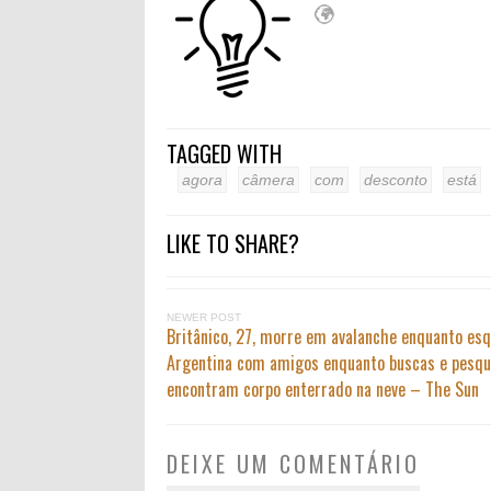
TAGGED WITH
agora
câmera
com
desconto
está
LIKE TO SHARE?
NEWER POST
Britânico, 27, morre em avalanche enquanto esq
Argentina com amigos enquanto buscas e pesqu
encontram corpo enterrado na neve – The Sun
DEIXE UM COMENTÁRIO