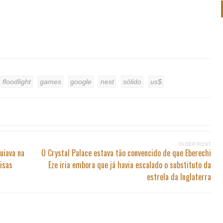
floodlight
games
google
nest
sólido
us$
OLDER POST
uiava na
O Crystal Palace estava tão convencido de que Eberechi
isas
Eze iria embora que já havia escalado o substituto da
estrela da Inglaterra