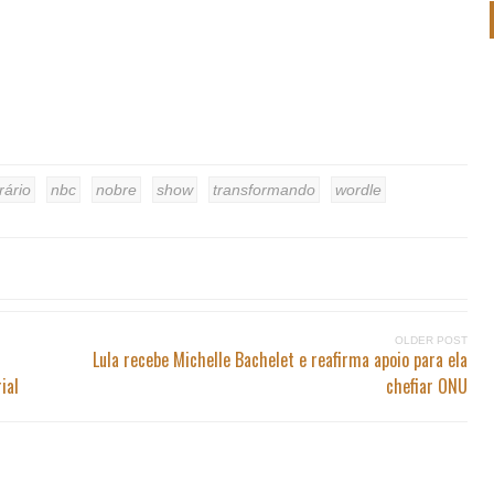
rário
nbc
nobre
show
transformando
wordle
OLDER POST
Lula recebe Michelle Bachelet e reafirma apoio para ela
ial
chefiar ONU