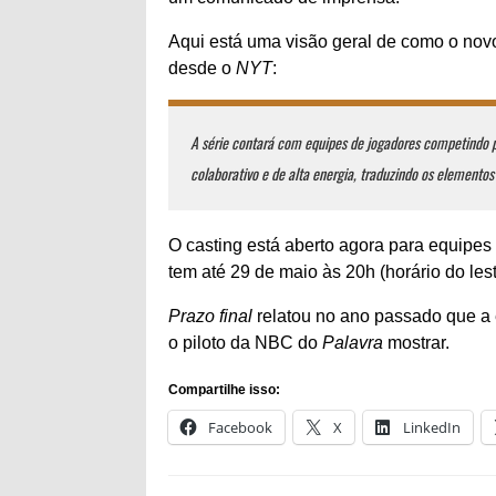
Aqui está uma visão geral de como o nov
desde o
NYT
:
A série contará com equipes de jogadores competindo 
colaborativo e de alta energia, traduzindo os elementos
O casting está aberto agora para equipes 
tem até 29 de maio às 20h (horário do les
Prazo final
relatou no ano passado que a 
o piloto da NBC do
Palavra
mostrar.
Compartilhe isso:
Facebook
X
LinkedIn