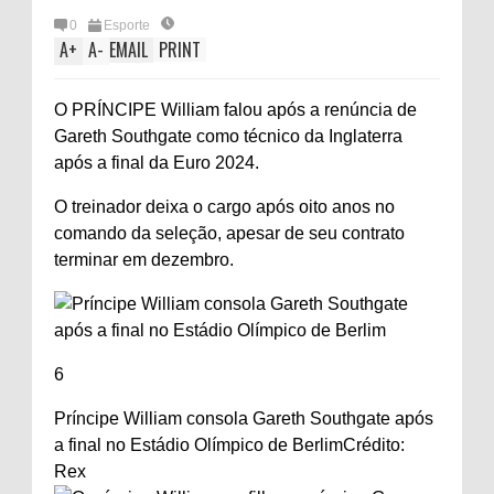
0
Esporte
A
+
A
-
EMAIL
PRINT
O PRÍNCIPE William falou após a renúncia de
Gareth Southgate como técnico da Inglaterra
após a final da Euro 2024.
O treinador deixa o cargo após oito anos no
comando da seleção, apesar de seu contrato
terminar em dezembro.
6
Príncipe William consola Gareth Southgate após
a final no Estádio Olímpico de Berlim
Crédito:
Rex