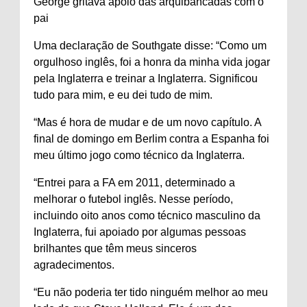
George gritava apoio das arquibancadas com o
pai
Uma declaração de Southgate disse: “Como um
orgulhoso inglês, foi a honra da minha vida jogar
pela Inglaterra e treinar a Inglaterra. Significou
tudo para mim, e eu dei tudo de mim.
“Mas é hora de mudar e de um novo capítulo. A
final de domingo em Berlim contra a Espanha foi
meu último jogo como técnico da Inglaterra.
“Entrei para a FA em 2011, determinado a
melhorar o futebol inglês. Nesse período,
incluindo oito anos como técnico masculino da
Inglaterra, fui apoiado por algumas pessoas
brilhantes que têm meus sinceros
agradecimentos.
“Eu não poderia ter tido ninguém melhor ao meu