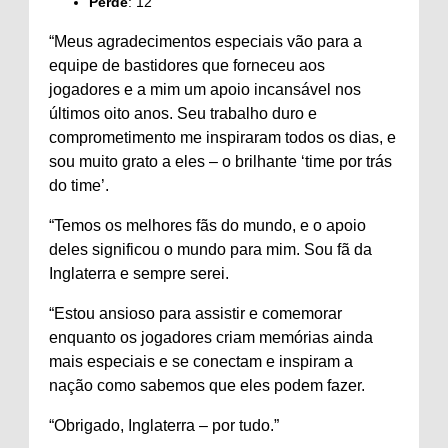
Perde
: 12
“Meus agradecimentos especiais vão para a
equipe de bastidores que forneceu aos
jogadores e a mim um apoio incansável nos
últimos oito anos. Seu trabalho duro e
comprometimento me inspiraram todos os dias, e
sou muito grato a eles – o brilhante ‘time por trás
do time’.
“Temos os melhores fãs do mundo, e o apoio
deles significou o mundo para mim. Sou fã da
Inglaterra e sempre serei.
“Estou ansioso para assistir e comemorar
enquanto os jogadores criam memórias ainda
mais especiais e se conectam e inspiram a
nação como sabemos que eles podem fazer.
“Obrigado, Inglaterra – por tudo.”