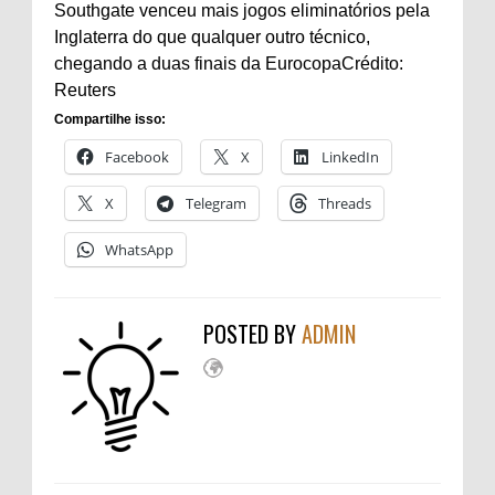
Southgate venceu mais jogos eliminatórios pela
Inglaterra do que qualquer outro técnico,
chegando a duas finais da Eurocopa
Crédito:
Reuters
Compartilhe isso:
Facebook
X
LinkedIn
X
Telegram
Threads
WhatsApp
POSTED BY
ADMIN