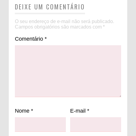
DEIXE UM COMENTÁRIO
O seu endereço de e-mail não será publicado.
Campos obrigatórios são marcados com
*
Comentário
*
Nome
*
E-mail
*