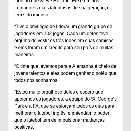
lado do que Steve Holland. Ele é um dos
treinadores mais talentosos de sua geração, e
tem sido imenso.
“Tive o privilégio de liderar um grande grupo de
jogadores em 102 jogos. Cada um deles teve
orgulho de vestir os três leões em suas camisas,
e eles foram um crédito para seu país de muitas
maneiras.
“O time que levamos para a Alemanha é cheio de
jovens talentos e eles podem ganhar o troféu que
todos nós sonhamos.
“Estou muito orgulhoso deles e espero que
apoiemos os jogadores, a equipe do St. George’s
Park e a FA, que se esforçam todos os dias para
melhorar o futebol inglês, e entendam o poder
que o futebol tem de impulsionar mudanças
positivas.