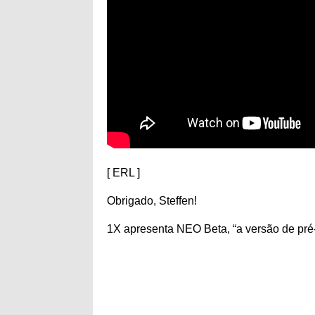
[ ERL ]
Obrigado, Steffen!
1X apresenta NEO Beta, “a versão de pr