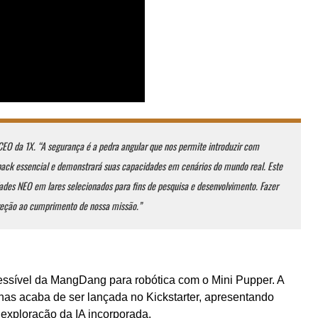
 CEO da 1X. “A segurança é a pedra angular que nos permite introduzir com
back essencial e demonstrará suas capacidades em cenários do mundo real. Este
des NEO em lares selecionados para fins de pesquisa e desenvolvimento. Fazer
reção ao cumprimento de nossa missão.”
ssível da MangDang para robótica com o Mini Pupper. A
as acaba de ser lançada no Kickstarter, apresentando
exploração da IA ​​incorporada.