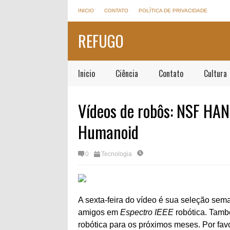
INICIO
CONTATO
POLÍTICA DE PRIVACIDADE
REFUGO
Inicio
Ciência
Contato
Cultura
Vídeos de robôs: NSF HAN
Humanoid
0
Tecnologia
A sexta-feira do vídeo é sua seleção sema
amigos em
Espectro IEEE
robótica. Tamb
robótica para os próximos meses. Por fav