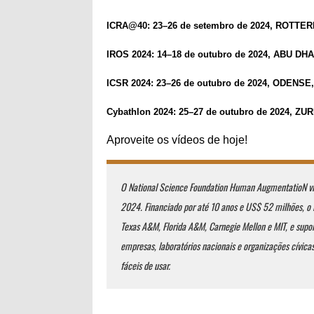
ICRA@40: 23–26 de setembro de 2024, ROTT
IROS 2024: 14–18 de outubro de 2024, ABU DH
ICSR 2024: 23–26 de outubro de 2024, ODENS
Cybathlon 2024: 25–27 de outubro de 2024, ZU
Aproveite os vídeos de hoje!
O National Science Foundation Human AugmentatioN via
2024. Financiado por até 10 anos e US$ 52 milhões, o
Texas A&M, Florida A&M, Carnegie Mellon e MIT, e sup
empresas, laboratórios nacionais e organizações cívica
fáceis de usar.