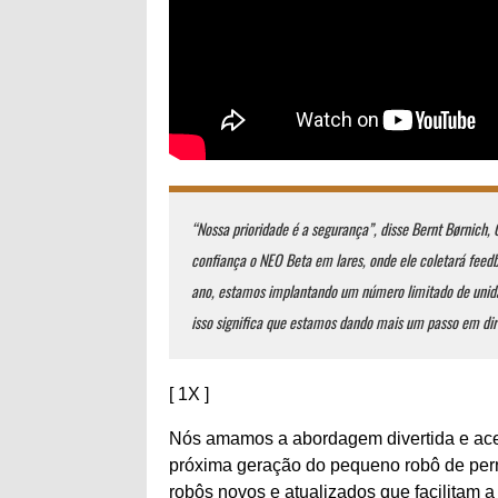
“Nossa prioridade é a segurança”, disse Bernt Børnich,
confiança o NEO Beta em lares, onde ele coletará feed
ano, estamos implantando um número limitado de unida
isso significa que estamos dando mais um passo em di
[ 1X ]
Nós amamos a abordagem divertida e ace
próxima geração do pequeno robô de pern
robôs novos e atualizados que facilitam a 