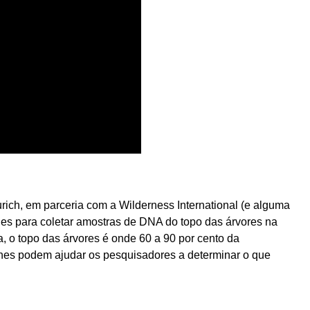
ich, em parceria com a Wilderness International (e alguma
nes para coletar amostras de DNA do topo das árvores na
a, o topo das árvores é onde 60 a 90 por cento da
ones podem ajudar os pesquisadores a determinar o que