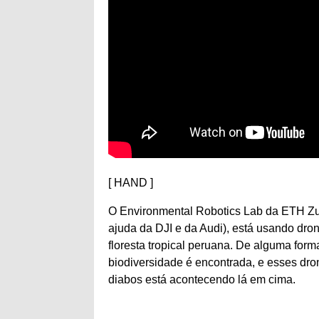
[ HAND ]
O Environmental Robotics Lab da ETH Zur
ajuda da DJI e da Audi), está usando dro
floresta tropical peruana. De alguma form
biodiversidade é encontrada, e esses dr
diabos está acontecendo lá em cima.