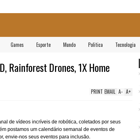
Games
Esporte
Mundo
Politica
Tecnologia
D, Rainforest Drones, 1X Home
PRINT
EMAIL
A
-
A
+
nal de vídeos incríveis de robótica, coletados por seus
ém postamos um calendário semanal de eventos de
or, envie-nos seus eventos para inclusão.