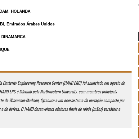
ERDAM, HOLANDA
ABI, Emirados Árabes Unidos
E, DINAMARCA
RIQUE
 Dexterity Engineering Research Center (HAND ERC) foi anunciado em agosto de
 HAND ERC é liderado pela Northwestern University, com membros principais
orte de Wisconsin-Madison, Syracuse e um ecossistema de inovação composto por
s e de defesa. O HAND desenvolverá efetores finais de robôs (mãos) versáteis e