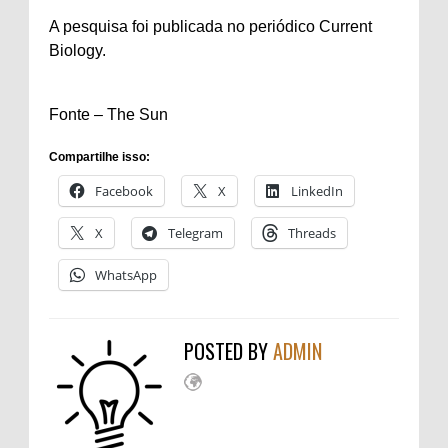
A pesquisa foi publicada no periódico Current
Biology.
Fonte – The Sun
Compartilhe isso:
Facebook
X
LinkedIn
X
Telegram
Threads
WhatsApp
POSTED BY
ADMIN