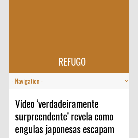
REFUGO
Vídeo ‘verdadeiramente
surpreendente’ revela como
enguias japonesas escapam