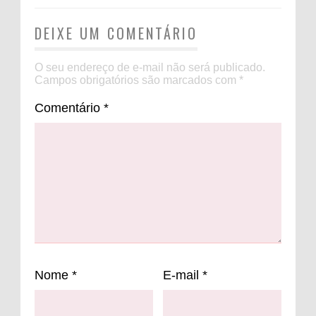
DEIXE UM COMENTÁRIO
O seu endereço de e-mail não será publicado.
Campos obrigatórios são marcados com
*
Comentário
*
Nome
*
E-mail
*