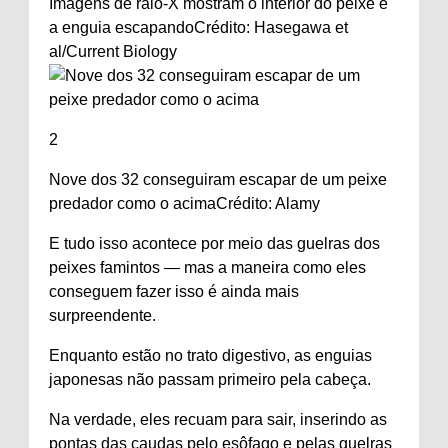
Imagens de raio-X mostram o interior do peixe e
a enguia escapando
Crédito: Hasegawa et
al/Current Biology
2
Nove dos 32 conseguiram escapar de um peixe
predador como o acima
Crédito: Alamy
E tudo isso acontece por meio das guelras dos
peixes famintos — mas a maneira como eles
conseguem fazer isso é ainda mais
surpreendente.
Enquanto estão no trato digestivo, as enguias
japonesas não passam primeiro pela cabeça.
Na verdade, eles recuam para sair, inserindo as
pontas das caudas pelo esôfago e pelas guelras