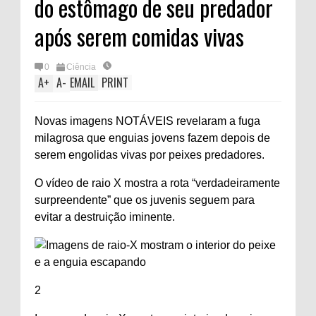
do estômago de seu predador
após serem comidas vivas
0
Ciência
A
+
A
-
EMAIL
PRINT
Novas imagens NOTÁVEIS revelaram a fuga
milagrosa que enguias jovens fazem depois de
serem engolidas vivas por peixes predadores.
O vídeo de raio X mostra a rota “verdadeiramente
surpreendente” que os juvenis seguem para
evitar a destruição iminente.
2