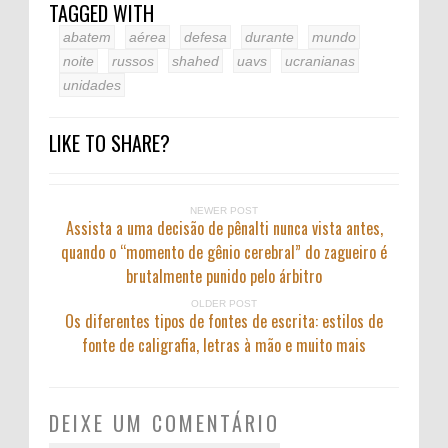
TAGGED WITH
abatem
aérea
defesa
durante
mundo
noite
russos
shahed
uavs
ucranianas
unidades
LIKE TO SHARE?
NEWER POST
Assista a uma decisão de pênalti nunca vista antes,
quando o “momento de gênio cerebral” do zagueiro é
brutalmente punido pelo árbitro
OLDER POST
Os diferentes tipos de fontes de escrita: estilos de
fonte de caligrafia, letras à mão e muito mais
DEIXE UM COMENTÁRIO