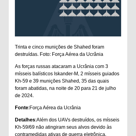
Trinta e cinco munições de Shahed foram
destruídas. Foto: Força Aérea da Ucrânia
As forças russas atacaram a Ucrânia com 3
mísseis balísticos Iskander-M, 2 mísseis guiados
Kh-59 e 39 munições Shahed, 35 das quais
foram abatidas, na noite de 20 para 21 de julho
de 2024.
Fonte
:Força Aérea da Ucrânia
Detalhes
:Além dos UAVs destruídos, os mísseis
Kh-59/69 não atingiram seus alvos devido às
contramedidas ativas de guerra eletrônica.