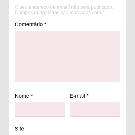
O seu endereço de e-mail não será publicado.
Campos obrigatórios são marcados com
*
Comentário
*
Nome
*
E-mail
*
Site