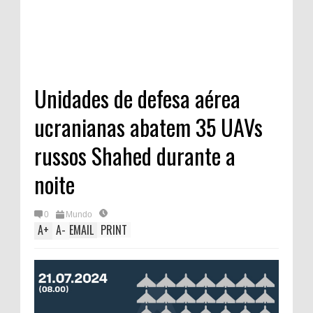
Unidades de defesa aérea
ucranianas abatem 35 UAVs
russos Shahed durante a
noite
0
Mundo
A
+
A
-
EMAIL
PRINT