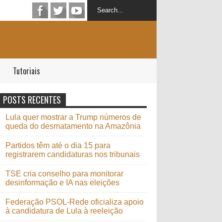
Tutoriais
POSTS RECENTES
Lula quer mostrar a Trump números de
queda do desmatamento na Amazônia
Partidos têm até o dia 15 para
registrarem candidaturas nos tribunais
TSE cria conselho para monitorar
desinformação e IA nas eleições
Federação PSOL-Rede oficializa apoio
à candidatura de Lula à reeleição