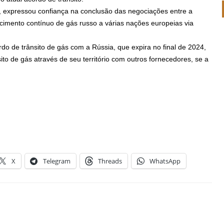
v, expressou confiança na conclusão das negociações entre a
ecimento contínuo de gás russo a várias nações europeias via
do de trânsito de gás com a Rússia, que expira no final de 2024,
ito de gás através de seu território com outros fornecedores, se a
X
Telegram
Threads
WhatsApp