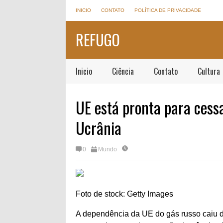
INICIO
CONTATO
POLÍTICA DE PRIVACIDADE
REFUGO
Inicio
Ciência
Contato
Cultura
UE está pronta para cessa
Ucrânia
0
Mundo
Foto de stock: Getty Images
A dependência da UE do gás russo caiu 