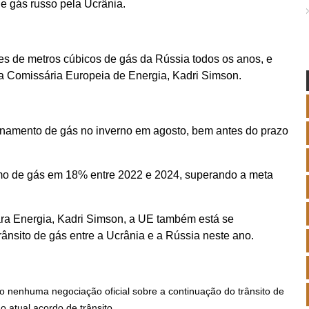
de gás russo pela Ucrânia.
s de metros cúbicos de gás da Rússia todos os anos, e
e a Comissária Europeia de Energia, Kadri Simson.
namento de gás no inverno em agosto, bem antes do prazo
o de gás em 18% entre 2022 e 2024, superando a meta
ra Energia, Kadri Simson, a UE também está se
ânsito de gás entre a Ucrânia e a Rússia neste ano.
o nenhuma negociação oficial sobre a continuação do trânsito de
o atual acordo de trânsito.