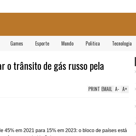
Games
Esporte
Mundo
Politica
Tecnologia
r o trânsito de gás russo pela
PRINT
EMAIL
A
-
A
+
de 45% em 2021 para 15% em 2023: o bloco de países está