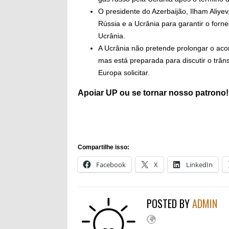
O presidente do Azerbaijão, Ilham Aliye
Rússia e a Ucrânia para garantir o forn
Ucrânia.
A Ucrânia não pretende prolongar o acor
mas está preparada para discutir o trâns
Europa solicitar.
Apoiar
UP ou se tornar
nosso patrono
!
Compartilhe isso:
Facebook
X
LinkedIn
POSTED BY
ADMIN