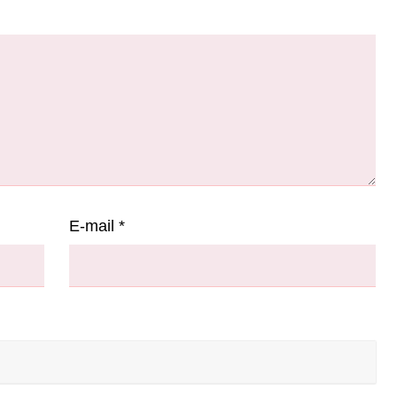
E-mail
*