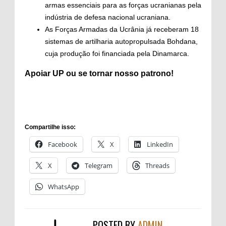
armas essenciais para as forças ucranianas pela
indústria de defesa nacional ucraniana.
As Forças Armadas da Ucrânia já receberam 18
sistemas de artilharia autopropulsada Bohdana,
cuja produção foi financiada pela Dinamarca.
Apoiar
UP ou se tornar
nosso patrono
!
Compartilhe isso:
Facebook
X
LinkedIn
X
Telegram
Threads
WhatsApp
POSTED BY
ADMIN