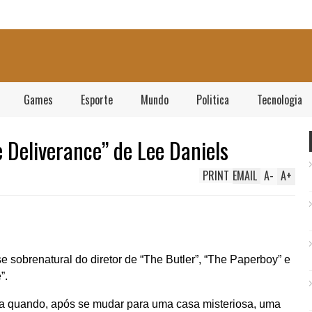
Games
Esporte
Mundo
Politica
Tecnologia
e Deliverance” de Lee Daniels
PRINT
EMAIL
A
-
A
+
se sobrenatural do diretor de “The Butler”, “The Paperboy” e
”.
a quando, após se mudar para uma casa misteriosa, uma