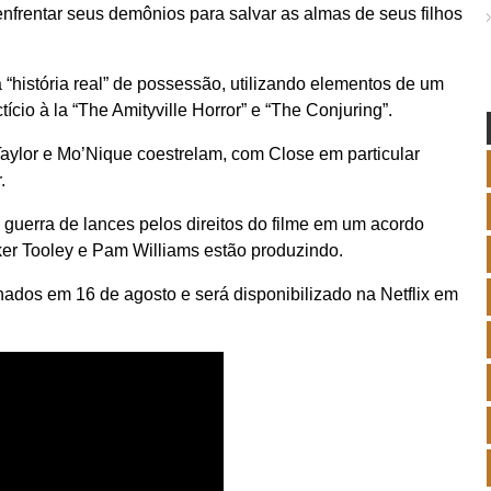
nfrentar seus demônios para salvar as almas de seus filhos
“história real” de possessão, utilizando elementos de um
ctício à la “The Amityville Horror” e “The Conjuring”.
aylor e Mo’Nique coestrelam, com Close em particular
.
 guerra de lances pelos direitos do filme em um acordo
ker Tooley e Pam Williams estão produzindo.
ados em 16 de agosto e será disponibilizado na Netflix em