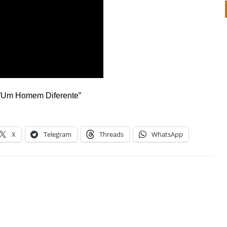
m “Um Homem Diferente”
X
Telegram
Threads
WhatsApp