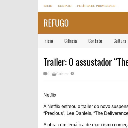
INICIO
CONTATO
POLÍTICA DE PRIVACIDADE
REFUGO
Inicio
Ciência
Contato
Cultura
Trailer: O assustador “Th
0
Cultura
Netflix
A Netflix estreou o trailer do novo suspen
“Precious”, Lee Daniels, “The Deliverance
A obra com temática de exorcismo começ