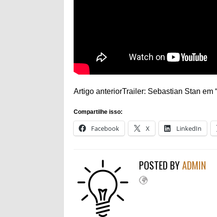
Artigo anterior
Trailer: Sebastian Stan e
Compartilhe isso:
Facebook
X
LinkedIn
POSTED BY
ADMIN