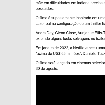
mãe em dificuldades em Indiana precisa e
possuídos.
O filme é supostamente inspirado em uma 
caso real na configuração de um thriller fi
Andra Day, Glenn Close, Aunjanue Ellis-T
exibindo alguns looks selvagens no trailer
Em janeiro de 2022, a Netflix venceu uma
“acima de US$ 65 milhões”. Daniels, Tuc
O filme será lançado em cinemas selecion
30 de agosto.