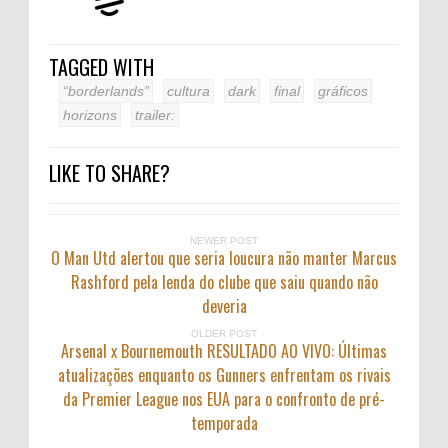
TAGGED WITH
“borderlands”
cultura
dark
final
gráficos
horizons
trailer:
LIKE TO SHARE?
NEWER POST
O Man Utd alertou que seria loucura não manter Marcus
Rashford pela lenda do clube que saiu quando não
deveria
OLDER POST
Arsenal x Bournemouth RESULTADO AO VIVO: Últimas
atualizações enquanto os Gunners enfrentam os rivais
da Premier League nos EUA para o confronto de pré-
temporada