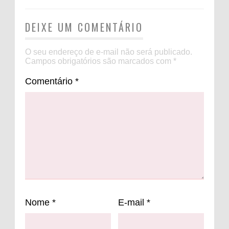
DEIXE UM COMENTÁRIO
O seu endereço de e-mail não será publicado.
Campos obrigatórios são marcados com
*
Comentário
*
Nome
*
E-mail
*