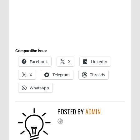
Compartilhe isso:
Facebook
X
LinkedIn
X
Telegram
Threads
WhatsApp
POSTED BY
ADMIN