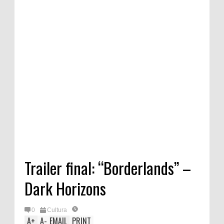
Trailer final: “Borderlands” –
Dark Horizons
0
Cultura
A
+
A
-
EMAIL
PRINT