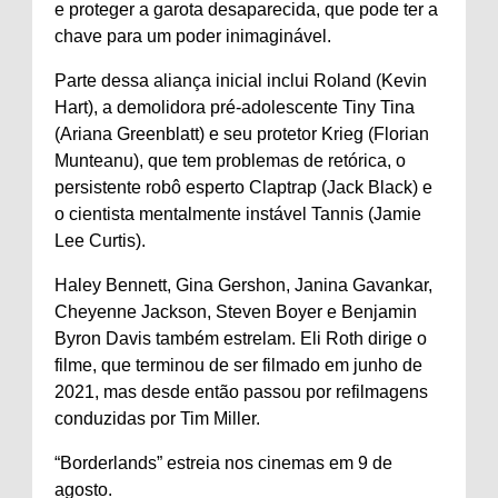
e proteger a garota desaparecida, que pode ter a
chave para um poder inimaginável.
Parte dessa aliança inicial inclui Roland (Kevin
Hart), a demolidora pré-adolescente Tiny Tina
(Ariana Greenblatt) e seu protetor Krieg (Florian
Munteanu), que tem problemas de retórica, o
persistente robô esperto Claptrap (Jack Black) e
o cientista mentalmente instável Tannis (Jamie
Lee Curtis).
Haley Bennett, Gina Gershon, Janina Gavankar,
Cheyenne Jackson, Steven Boyer e Benjamin
Byron Davis também estrelam. Eli Roth dirige o
filme, que terminou de ser filmado em junho de
2021, mas desde então passou por refilmagens
conduzidas por Tim Miller.
“Borderlands” estreia nos cinemas em 9 de
agosto.