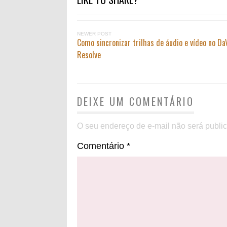
NEWER POST
Como sincronizar trilhas de áudio e vídeo no Da
Resolve
DEIXE UM COMENTÁRIO
O seu endereço de e-mail não será publi
Comentário
*