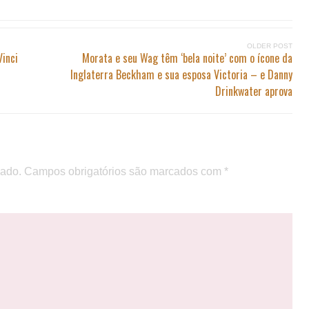
OLDER POST
Vinci
Morata e seu Wag têm ‘bela noite’ com o ícone da
Inglaterra Beckham e sua esposa Victoria – e Danny
Drinkwater aprova
cado.
Campos obrigatórios são marcados com
*