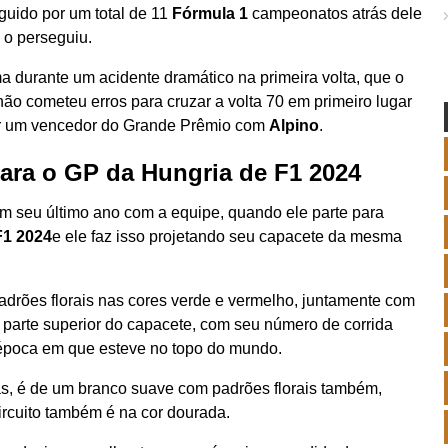
guido por um total de 11
Fórmula 1
campeonatos atrás dele
o perseguiu.
a durante um acidente dramático na primeira volta, que o
não cometeu erros para cruzar a volta 70 em primeiro lugar
rnar um vencedor do Grande Prêmio com
Alpino
.
ara o GP da Hungria de F1 2024
m seu último ano com a equipe, quando ele parte para
1 2024
e ele faz isso projetando seu capacete da mesma
drões florais nas cores verde e vermelho, juntamente com
 parte superior do capacete, com seu número de corrida
poca em que esteve no topo do mundo.
has, é de um branco suave com padrões florais também,
ircuito também é na cor dourada.