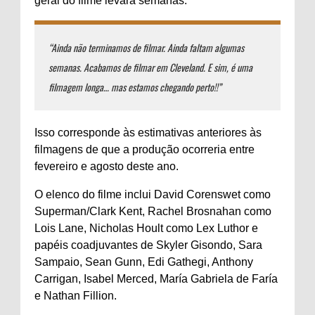
geral do filme levará semanas:
“Ainda não terminamos de filmar. Ainda faltam algumas
semanas. Acabamos de filmar em Cleveland. E sim, é uma
filmagem longa… mas estamos chegando perto!!”
Isso corresponde às estimativas anteriores às
filmagens de que a produção ocorreria entre
fevereiro e agosto deste ano.
O elenco do filme inclui David Corenswet como
Superman/Clark Kent, Rachel Brosnahan como
Lois Lane, Nicholas Hoult como Lex Luthor e
papéis coadjuvantes de Skyler Gisondo, Sara
Sampaio, Sean Gunn, Edi Gathegi, Anthony
Carrigan, Isabel Merced, María Gabriela de Faría
e Nathan Fillion.