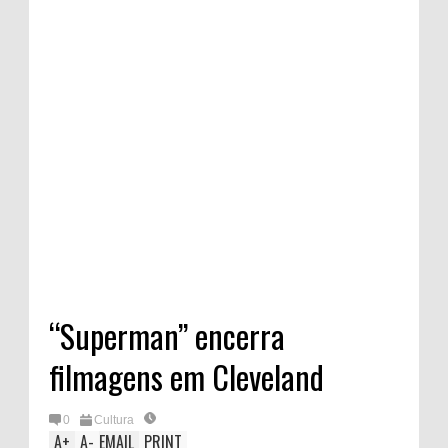
“Superman” encerra
filmagens em Cleveland
0
Cultura
A
+
A
-
EMAIL
PRINT