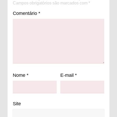
Campos obrigatórios são marcados com
*
Comentário
*
Nome
*
E-mail
*
Site