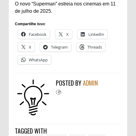
O novo “Superman” estreia nos cinemas em 11
de julho de 2025.
Compartilhe isso:
Facebook
X
LinkedIn
X
Telegram
Threads
WhatsApp
POSTED BY
ADMIN
TAGGED WITH