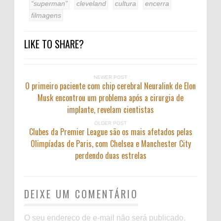
“superman”
cleveland
cultura
encerra
filmagens
LIKE TO SHARE?
NEWER POST
O primeiro paciente com chip cerebral Neuralink de Elon
Musk encontrou um problema após a cirurgia de
implante, revelam cientistas
OLDER POST
Clubes da Premier League são os mais afetados pelas
Olimpíadas de Paris, com Chelsea e Manchester City
perdendo duas estrelas
DEIXE UM COMENTÁRIO
O seu endereço de e-mail não será publicado.