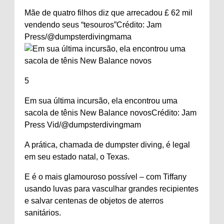
Mãe de quatro filhos diz que arrecadou £ 62 mil
vendendo seus “tesouros”
Crédito: Jam
Press/@dumpsterdivingmama
5
Em sua última incursão, ela encontrou uma
sacola de tênis New Balance novos
Crédito: Jam
Press Vid/@dumpsterdivingmam
A prática, chamada de dumpster diving, é legal
em seu estado natal, o Texas.
E é o mais glamouroso possível – com Tiffany
usando luvas para vasculhar grandes recipientes
e salvar centenas de objetos de aterros
sanitários.