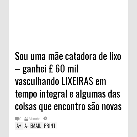
Sou uma mãe catadora de lixo
– ganhei £ 60 mil
vasculhando LIXEIRAS em
tempo integral e algumas das
coisas que encontro são novas
0
Mundo
A
+
A
-
EMAIL
PRINT