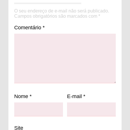
O seu endereço de e-mail não será publicado.
Campos obrigatórios são marcados com
*
Comentário
*
Nome
*
E-mail
*
Site