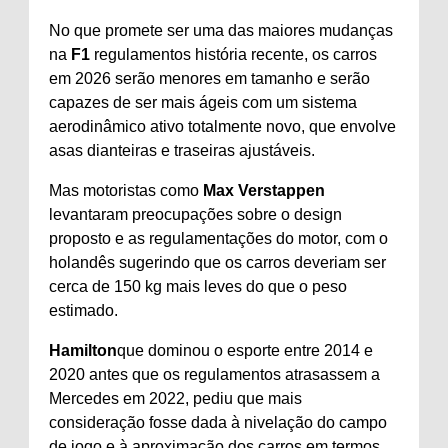
No que promete ser uma das maiores mudanças
na
F1
regulamentos história recente, os carros
em 2026 serão menores em tamanho e serão
capazes de ser mais ágeis com um sistema
aerodinâmico ativo totalmente novo, que envolve
asas dianteiras e traseiras ajustáveis.
Mas motoristas como
Max Verstappen
levantaram preocupações sobre o design
proposto e as regulamentações do motor, com o
holandês sugerindo que os carros deveriam ser
cerca de 150 kg mais leves do que o peso
estimado.
Hamilton
que dominou o esporte entre 2014 e
2020 antes que os regulamentos atrasassem a
Mercedes em 2022, pediu que mais
consideração fosse dada à nivelação do campo
de jogo e à aproximação dos carros em termos