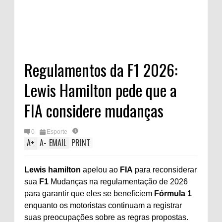
Regulamentos da F1 2026:
Lewis Hamilton pede que a
FIA considere mudanças
0
Esporte
A
+
A
-
EMAIL
PRINT
Lewis hamilton
apelou ao
FIA
para reconsiderar
sua
F1
Mudanças na regulamentação de 2026
para garantir que eles se beneficiem
Fórmula 1
enquanto os motoristas continuam a registrar
suas preocupações sobre as regras propostas.