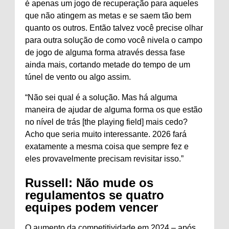
é apenas um jogo de recuperação para aqueles
que não atingem as metas e se saem tão bem
quanto os outros. Então talvez você precise olhar
para outra solução de como você nivela o campo
de jogo de alguma forma através dessa fase
ainda mais, cortando metade do tempo de um
túnel de vento ou algo assim.
“Não sei qual é a solução. Mas há alguma
maneira de ajudar de alguma forma os que estão
no nível de trás [the playing field] mais cedo?
Acho que seria muito interessante. 2026 fará
exatamente a mesma coisa que sempre fez e
eles provavelmente precisam revisitar isso.”
Russell: Não mude os
regulamentos se quatro
equipes podem vencer
O aumento da competitividade em 2024 – após