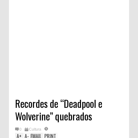
Recordes de “Deadpool e
Wolverine” quebrados
0
Cultura
A
+
A
-
EMAIL
PRINT