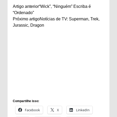
Artigo anterior
“Wick”, “Ninguém” Escriba é
“Ordenado”
Próximo artigo
Notícias de TV: Superman, Trek,
Jurassic, Dragon
Compartilhe isso:
Facebook
X
LinkedIn