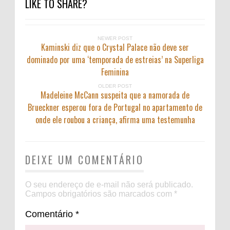
LIKE TO SHARE?
NEWER POST
Kaminski diz que o Crystal Palace não deve ser
dominado por uma ‘temporada de estreias’ na Superliga
Feminina
OLDER POST
Madeleine McCann suspeita que a namorada de
Brueckner esperou fora de Portugal no apartamento de
onde ele roubou a criança, afirma uma testemunha
DEIXE UM COMENTÁRIO
O seu endereço de e-mail não será publicado.
Campos obrigatórios são marcados com
*
Comentário
*