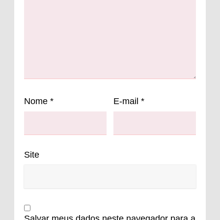
Nome
*
E-mail
*
Site
Salvar meus dados neste navegador para a