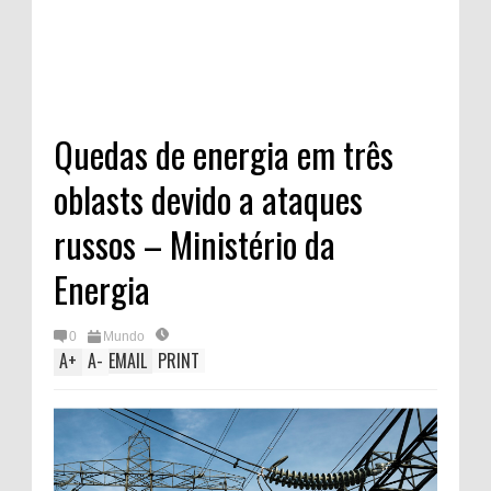
Quedas de energia em três
oblasts devido a ataques
russos – Ministério da
Energia
0
Mundo
A
+
A
-
EMAIL
PRINT