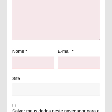
Nome
*
E-mail
*
Site
Salvar meus dados neste navegador para a