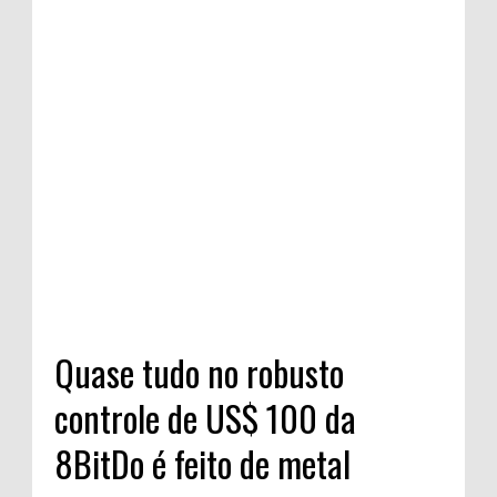
Quase tudo no robusto
controle de US$ 100 da
8BitDo é feito de metal