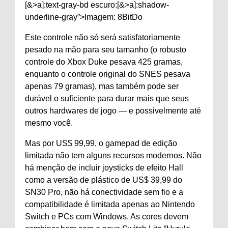
[&>a]:text-gray-bd escuro:[&>a]:shadow-
underline-gray”>Imagem: 8BitDo
Este controle não só será satisfatoriamente
pesado na mão para seu tamanho (o robusto
controle do Xbox Duke pesava 425 gramas,
enquanto o controle original do SNES pesava
apenas 79 gramas), mas também pode ser
durável o suficiente para durar mais que seus
outros hardwares de jogo — e possivelmente até
mesmo você.
Mas por US$ 99,99, o gamepad de edição
limitada não tem alguns recursos modernos. Não
há menção de incluir joysticks de efeito Hall
como a versão de plástico de US$ 39,99 do
SN30 Pro, não há conectividade sem fio e a
compatibilidade é limitada apenas ao Nintendo
Switch e PCs com Windows. As cores devem