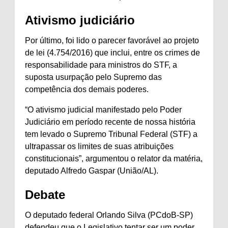
Ativismo judiciário
Por último, foi lido o parecer favorável ao projeto
de lei (4.754/2016) que inclui, entre os crimes de
responsabilidade para ministros do STF, a
suposta usurpação pelo Supremo das
competência dos demais poderes.
“O ativismo judicial manifestado pelo Poder
Judiciário em período recente de nossa história
tem levado o Supremo Tribunal Federal (STF) a
ultrapassar os limites de suas atribuições
constitucionais”, argumentou o relator da matéria,
deputado Alfredo Gaspar (União/AL).
Debate
O deputado federal Orlando Silva (PCdoB-SP)
defendeu que o Legislativo tentar ser um poder