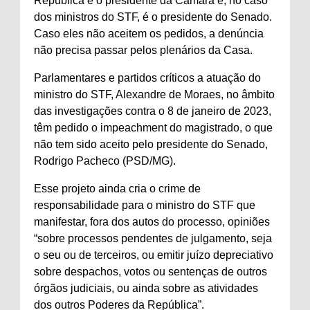
República é o presidente da Câmara e, no caso
dos ministros do STF, é o presidente do Senado.
Caso eles não aceitem os pedidos, a denúncia
não precisa passar pelos plenários da Casa.
Parlamentares e partidos críticos a atuação do
ministro do STF, Alexandre de Moraes, no âmbito
das investigações contra o 8 de janeiro de 2023,
têm pedido o impeachment do magistrado, o que
não tem sido aceito pelo presidente do Senado,
Rodrigo Pacheco (PSD/MG).
Esse projeto ainda cria o crime de
responsabilidade para o ministro do STF que
manifestar, fora dos autos do processo, opiniões
“sobre processos pendentes de julgamento, seja
o seu ou de terceiros, ou emitir juízo depreciativo
sobre despachos, votos ou sentenças de outros
órgãos judiciais, ou ainda sobre as atividades
dos outros Poderes da República”.