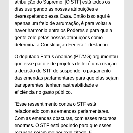
atribuição do Supremo. [O STF] está todos os
dias usurpando as nossas atribuições e
desrespeitando essa Casa. Então isso aqui é
apenas um freio de arrumação, é para voltar a
haver harmonia entre os Poderes e para que a
gente zele pelas nossas atribuições como
determina a Constituição Federal”, destacou.
O deputado Patrus Ananias (PT/MG) argumentou
que esse pacote de projetos de lei é uma reação
a decisão do STF de suspender o pagamento
das emendas parlamentares para que elas sejam
transparentes, tenham rastreabilidade e
eficiência no gasto público.
“Esse ressentimento contra o STF está
relacionado com as emendas parlamentares.
Com as emendas obscuras, com esses recursos
enormes. O STF está pedindo para que esses
recursos sejam melhor explicitado. É