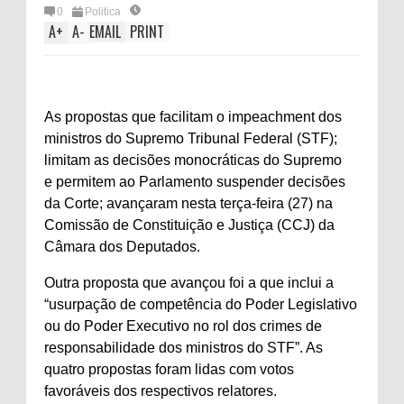
0
Politica
A
+
A
-
EMAIL
PRINT
As propostas que facilitam o impeachment dos
ministros do Supremo Tribunal Federal (STF);
limitam as decisões monocráticas do Supremo
e permitem ao Parlamento suspender decisões
da Corte; avançaram nesta terça-feira (27) na
Comissão de Constituição e Justiça (CCJ) da
Câmara dos Deputados.
Outra proposta que avançou foi a que inclui a
“usurpação de competência do Poder Legislativo
ou do Poder Executivo no rol dos crimes de
responsabilidade dos ministros do STF”. As
quatro propostas foram lidas com votos
favoráveis dos respectivos relatores.