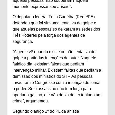
aquelas pessoas “não souberam naquele
momento expressar seu anseio”.
O deputado federal Túlio Gadêlha (Rede/PE)
defendeu que foi sim uma tentativa de golpe e
que aquelas pessoas só deixaram as sedes dos
Três Poderes pela força dos agentes de
segurança.
“A gente vê quando existe ou não tentativa de
golpe a partir das intenções do autor. Naquele
fatídico dia, existiam faixas que pediam
intervenção militar. Existiam faixas que pediam a
demissão dos ministros do STF. As pessoas
invadiram o Congresso com a intenção de tomar
o poder. Se o assassino não tem força para
apertar o gatilho, ele não deixa de ter tentado um
crime”, argumentou.
Segundo o artigo 1º do PL da anistia