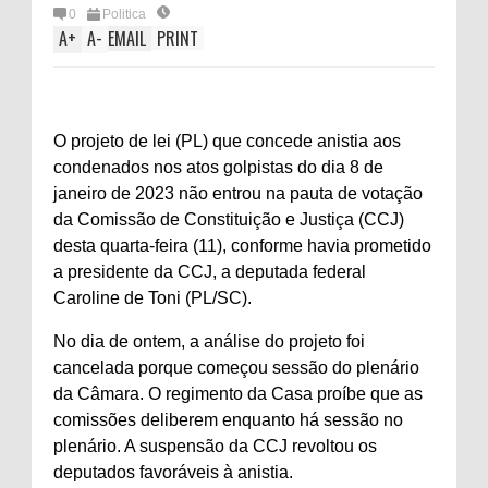
0
Politica
A
+
A
-
EMAIL
PRINT
O projeto de lei (PL) que concede anistia aos
condenados nos atos golpistas do dia 8 de
janeiro de 2023 não entrou na pauta de votação
da Comissão de Constituição e Justiça (CCJ)
desta quarta-feira (11), conforme havia prometido
a presidente da CCJ, a deputada federal
Caroline de Toni (PL/SC).
No dia de ontem, a análise do projeto foi
cancelada porque começou sessão do plenário
da Câmara. O regimento da Casa proíbe que as
comissões deliberem enquanto há sessão no
plenário. A suspensão da CCJ revoltou os
deputados favoráveis à anistia.