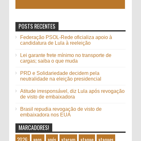
POSTS RECENTES
Federação PSOL-Rede oficializa apoio à
candidatura de Lula à reeleição
Lei garante frete mínimo no transporte de
cargas; saiba o que muda
PRD e Solidariedade decidem pela
neutralidade na eleição presidencial
Atitude irresponsável, diz Lula após revogação
de visto de embaixadora
Brasil repudia revogação de visto de
embaixadora nos EUA
MARCADORES!
2026:
anos,
após
atacam
ataque
ataques