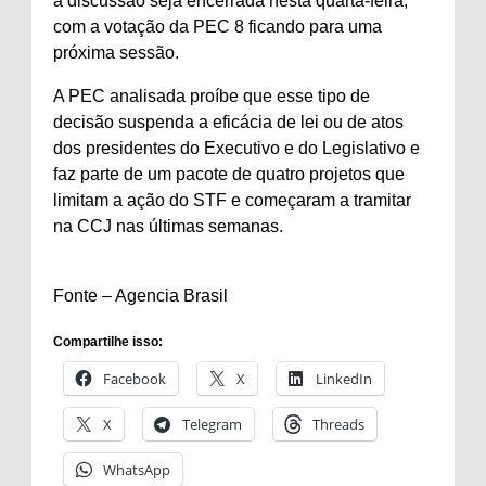
a discussão seja encerrada nesta quarta-feira,
com a votação da PEC 8 ficando para uma
próxima sessão.
A PEC analisada proíbe que esse tipo de
decisão suspenda a eficácia de lei ou de atos
dos presidentes do Executivo e do Legislativo e
faz parte de um pacote de quatro projetos que
limitam a ação do STF e começaram a tramitar
na CCJ nas últimas semanas.
Fonte – Agencia Brasil
Compartilhe isso:
Facebook
X
LinkedIn
X
Telegram
Threads
WhatsApp