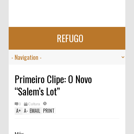
REFUGO
Primeiro Clipe: O Novo
“Salem’s Lot”
0
Cultura
A
+
A
-
EMAIL
PRINT