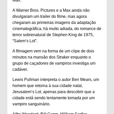
Máx.
A Warner Bros. Pictures e a Max ainda não
divulgaram um trailer do filme, mas agora
chegaram as primeiras imagens da adaptação
cinematográfica, há muito adiada, do romance de
terror sobrenatural de Stephen King de 1975,
“Salem’s Lot”.
A filmagem vem na forma de um clipe de dois
minutos na mansão dos Straker enquanto o
grupo de caçadores de vampiros investiga um
cadáver.
Lewis Pullman interpreta o autor Ben Mears, um
homem que retorna à sua cidade natal,
Jerusalem’s Lot, apenas para descobrir que a
cidade está sendo lentamente tomada por um
vampiro sanguinário.