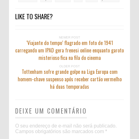
LIKE TO SHARE?
NEWER POST
‘Viajante do tempo’ flagrado em foto de 1941
carregando um IPAD gera frenesi online enquanto garoto
misterioso fica na fila do cinema
OLDER POST
Tottenham sofre grande golpe na Liga Europa com
homem-chave suspenso após receber cartão vermelho
há duas temporadas
DEIXE UM COMENTÁRIO
O seu endereço de e-mail não será publicado.
Campos obrigatórios são marcados com
*