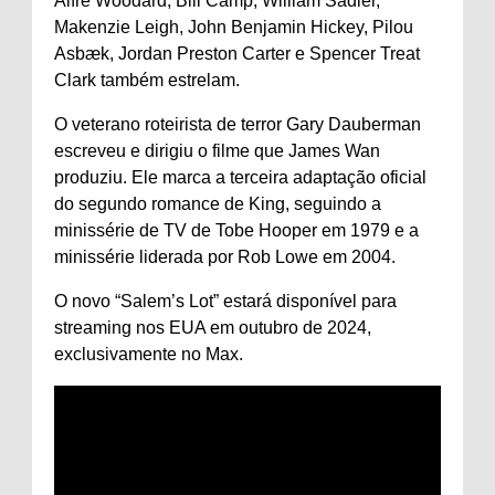
Alfre Woodard, Bill Camp, William Sadler,
Makenzie Leigh, John Benjamin Hickey, Pilou
Asbæk, Jordan Preston Carter e Spencer Treat
Clark também estrelam.
O veterano roteirista de terror Gary Dauberman
escreveu e dirigiu o filme que James Wan
produziu. Ele marca a terceira adaptação oficial
do segundo romance de King, seguindo a
minissérie de TV de Tobe Hooper em 1979 e a
minissérie liderada por Rob Lowe em 2004.
O novo “Salem’s Lot” estará disponível para
streaming nos EUA em outubro de 2024,
exclusivamente no Max.