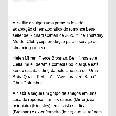
A Netflix divulgou uma primeira foto da
adaptação cinematográfica do romance best-
seller de Richard Osman de 2020, “The Thursday
Murder Club”, cuja produção para o serviço de
streaming começou.
Helen Mirren, Pierce Brosnan, Ben Kingsley e
Celia Imrie lideram a comédia policial que está
sendo escrita e dirigida pelo cineasta de “Uma
Babá Quase Perfeita” e “Aventuras em Babá”,
Chris Columbus.
A história segue um grupo de amigos em uma
casa de repouso – um ex-espião (Mirren), ex-
psiquiatra (Kingsley), ex-ativista sindical
(Brosnan) e ex-enfermeiro (Imrie) que se reúnem