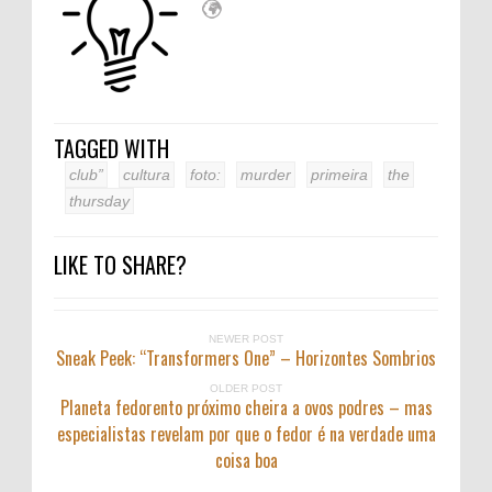
TAGGED WITH
club”
cultura
foto:
murder
primeira
the
thursday
LIKE TO SHARE?
NEWER POST
Sneak Peek: “Transformers One” – Horizontes Sombrios
OLDER POST
Planeta fedorento próximo cheira a ovos podres – mas
especialistas revelam por que o fedor é na verdade uma
coisa boa