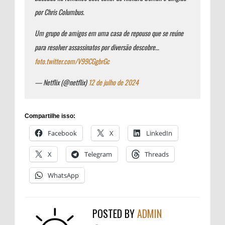
por Chris Columbus.
Um grupo de amigos em uma casa de repouso que se reúne
para resolver assassinatos por diversão descobre…
foto.twitter.com/V99CGgbrGc
— Netflix (@netflix)
12 de julho de 2024
Compartilhe isso:
Facebook
X
LinkedIn
X
Telegram
Threads
WhatsApp
POSTED BY
ADMIN