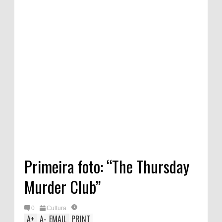
Primeira foto: “The Thursday
Murder Club”
0
Cultura
A
+
A
-
EMAIL
PRINT