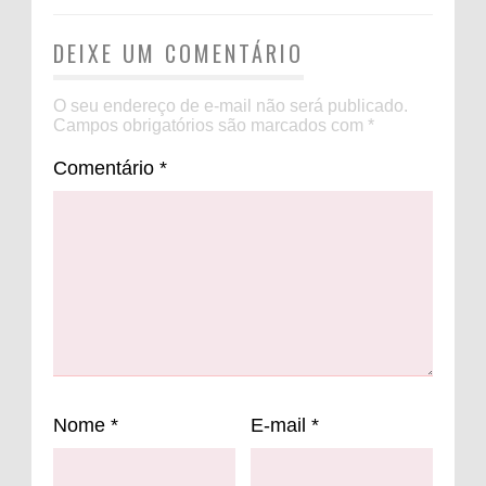
DEIXE UM COMENTÁRIO
O seu endereço de e-mail não será publicado.
Campos obrigatórios são marcados com
*
Comentário
*
Nome
*
E-mail
*