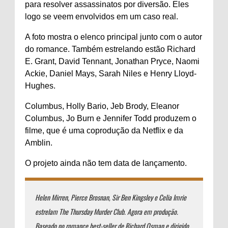
para resolver assassinatos por diversão. Eles
logo se veem envolvidos em um caso real.
A foto mostra o elenco principal junto com o autor
do romance. Também estrelando estão Richard
E. Grant, David Tennant, Jonathan Pryce, Naomi
Ackie, Daniel Mays, Sarah Niles e Henry Lloyd-
Hughes.
Columbus, Holly Bario, Jeb Brody, Eleanor
Columbus, Jo Burn e Jennifer Todd produzem o
filme, que é uma coprodução da Netflix e da
Amblin.
O projeto ainda não tem data de lançamento.
Helen Mirren, Pierce Brosnan, Sir Ben Kingsley e Celia Imrie
estrelam The Thursday Murder Club. Agora em produção.
Baseado no romance best-seller de Richard Osman e dirigido