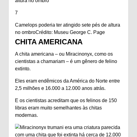
7
Camelops poderia ter atingido sete pés de altura
no ombro
Crédito: Museu George C. Page
CHITA AMERICANA
A chita americana – ou Miracinonyx, como os
cientistas a chamariam – é um gênero de felino
extinto.
Eles eram endêmicos da América do Norte entre
2,5 milhões e 16.000 a 12.000 anos atrás.
E os cientistas acreditam que os felinos de 150
libras eram muito semelhantes às chitas
modernas.