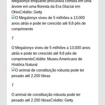
Megalonyx enquanto procurava comida em uma
árvore em uma floresta da Era Glacial em
Ohio
Crédito: Getty
7
O Megalonyx viveu de 5 milhões a 13.000 anos
atrás e pode ter crescido até 9,8 pés de
comprimento
Crédito: Museu Americano de
História Natural
7
O animal de constituição robusta pode ter
pesado até 2.200 libras
Crédito: Getty