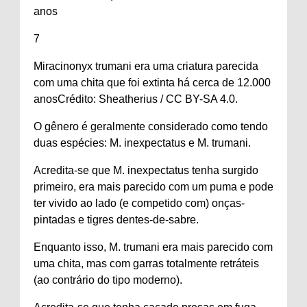
7
Miracinonyx trumani era uma criatura parecida
com uma chita que foi extinta há cerca de 12.000
anos
Crédito: Sheatherius / CC BY-SA 4.0.
O gênero é geralmente considerado como tendo
duas espécies: M. inexpectatus e M. trumani.
Acredita-se que M. inexpectatus tenha surgido
primeiro, era mais parecido com um puma e pode
ter vivido ao lado (e competido com) onças-
pintadas e tigres dentes-de-sabre.
Enquanto isso, M. trumani era mais parecido com
uma chita, mas com garras totalmente retráteis
(ao contrário do tipo moderno).