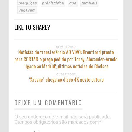
preguiças
préhistórica
que
temíveis
vagavam
LIKE TO SHARE?
NEWER POST
Notícias de transferência AO VIVO: Brentford pronto
para CORTAR o preço pedido por Toney, Alexander-Arnold
‘ligado ao Madrid’, últimas notícias do Chelsea
OLDER POST
“Arcane” chega ao disco 4K neste outono
DEIXE UM COMENTÁRIO
O seu endereço de e-mail não será publicado.
Campos obrigatórios são marcados com
*