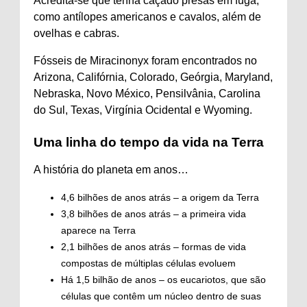
Acredita-se que tenha
caçado
presas em fuga,
como antílopes americanos e cavalos, além de
ovelhas e cabras.
Fósseis de Miracinonyx foram encontrados no
Arizona, Califórnia, Colorado, Geórgia, Maryland,
Nebraska, Novo México, Pensilvânia, Carolina
do Sul, Texas, Virgínia Ocidental e Wyoming.
Uma linha do tempo da vida na Terra
A história do planeta em anos…
4,6 bilhões de anos atrás – a origem da Terra
3,8 bilhões de anos atrás – a primeira vida
aparece na Terra
2,1 bilhões de anos atrás – formas de vida
compostas de múltiplas células evoluem
Há 1,5 bilhão de anos – os eucariotos, que são
células que contêm um núcleo dentro de suas