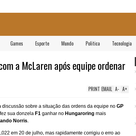
Games
Esporte
Mundo
Politica
Tecnologia
 com a McLaren após equipe ordenar
PRINT
EMAIL
A
-
A
+
n
discussão sobre a situação das ordens da equipe no
GP
 fez sua donzela
F1
ganhar no
Hungaroring
mais
ando Norris
.
0,022 em 20 de julho, mas rapidamente corrigiu o erro ao