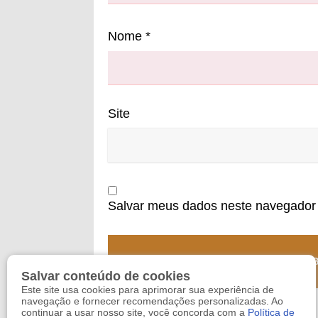
Nome
*
Site
Salvar meus dados neste navegador 
Salvar conteúdo de cookies
Este site usa cookies para aprimorar sua experiência de
navegação e fornecer recomendações personalizadas. Ao
continuar a usar nosso site, você concorda com a
Política de