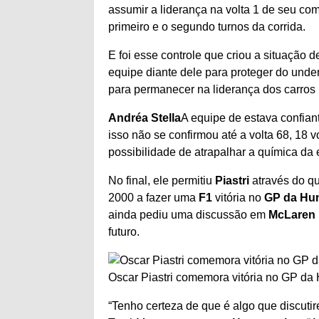
assumir a liderança na volta 1 de seu com
primeiro e o segundo turnos da corrida.
E foi esse controle que criou a situação 
equipe diante dele para proteger do und
para permanecer na liderança dos carro
Andréa Stella
A equipe de estava confia
isso não se confirmou até a volta 68, 18 
possibilidade de atrapalhar a química da 
No final, ele permitiu
Piastri
através do qu
2000 a fazer uma
F1
vitória no
GP da Hun
ainda pediu uma discussão em
McLaren
futuro.
Oscar Piastri comemora vitória no GP da
“Tenho certeza de que é algo que discut