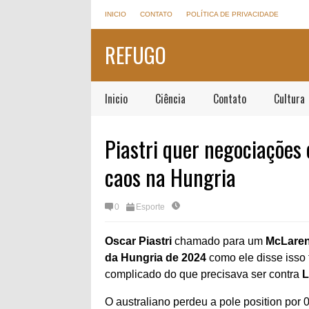
INICIO
CONTATO
POLÍTICA DE PRIVACIDADE
REFUGO
Inicio
Ciência
Contato
Cultura
Piastri quer negociações
caos na Hungria
0
Esporte
Oscar Piastri
chamado para um
McLare
da Hungria de 2024
como ele disse isso
complicado do que precisava ser contra
L
O australiano perdeu a pole position por 