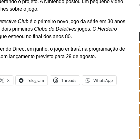
derando o projeto. A Nintendo postou um pequeno vídeo
hes sobre o jogo.
tective Club
é o primeiro novo jogo da série em 30 anos.
 dois primeiros
Clube de Detetives
jogos,
O Herdeiro
que estreou no final dos anos 80.
tendo Direct em junho, o jogo entrará na programação de
com lançamento previsto para 29 de agosto.
X
Telegram
Threads
WhatsApp