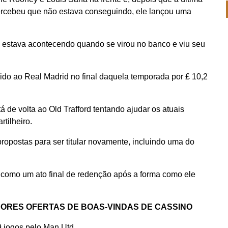
percebeu que não estava conseguindo, ele lançou uma
 estava acontecendo quando se virou no banco e viu seu
ndido ao Real Madrid no final daquela temporada por £ 10,2
á de volta ao Old Trafford tentando ajudar os atuais
rtilheiro.
ropostas para ser titular novamente, incluindo uma do
ed como um ato final de redenção após a forma como ele
HORES OFERTAS DE BOAS-VINDAS DE CASSINO