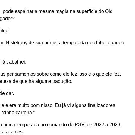
s, pode espalhar a mesma magia na superfície do Old
ogador?
ited.
an Nistelrooy de sua primeira temporada no clube, quando
já trabalhei.
us pensamentos sobre como ele fez isso e o que ele fez,
certeza de que há alguma tradução,
de dar.
 ele era muito bom nisso. Eu já vi alguns finalizadores
minha carreira.”
a única temporada no comando do PSV, de 2022 a 2023,
 atacantes.