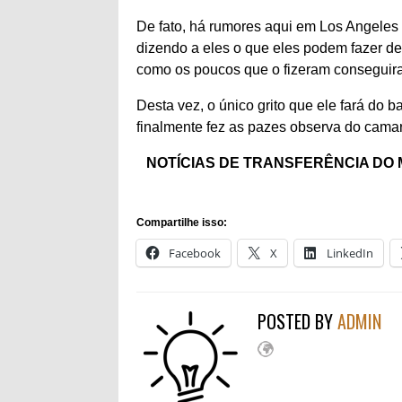
De fato, há rumores aqui em Los Angeles
dizendo a eles o que eles podem fazer de
como os poucos que o fizeram conseguira
Desta vez, o único grito que ele fará do
finalmente fez as pazes observa do camaro
NOTÍCIAS DE TRANSFERÊNCIA DO MAN
Compartilhe isso:
Facebook
X
LinkedIn
POSTED BY
ADMIN