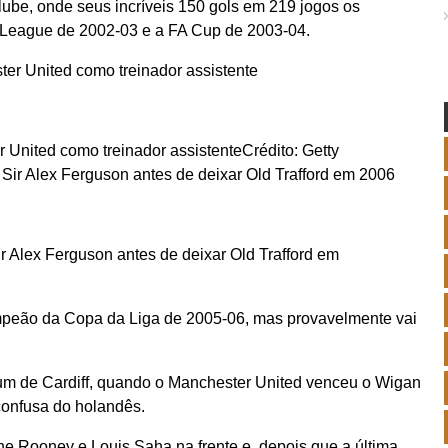
ube, onde seus incríveis 150 gols em 219 jogos os
r League de 2002-03 e a FA Cup de 2003-04.
 United como treinador assistente
Crédito: Getty
 Alex Ferguson antes de deixar Old Trafford em
peão da Copa da Liga de 2005-06, mas provavelmente vai
um de Cardiff, quando o Manchester United venceu o Wigan
 confusa do holandês.
e Rooney e Louis Saha na frente e, depois que a última