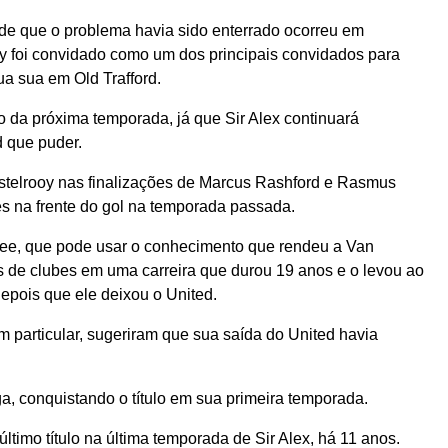
e que o problema havia sido enterrado ocorreu em
 foi convidado como um dos principais convidados para
ua sua em Old Trafford.
o da próxima temporada, já que Sir Alex continuará
 que puder.
stelrooy nas finalizações de Marcus Rashford e Rasmus
es na frente do gol na temporada passada.
ee, que pode usar o conhecimento que rendeu a Van
os de clubes em uma carreira que durou 19 anos e o levou ao
epois que ele deixou o United.
m particular, sugeriram que sua saída do United havia
a, conquistando o título em sua primeira temporada.
último título na última temporada de Sir Alex, há 11 anos.