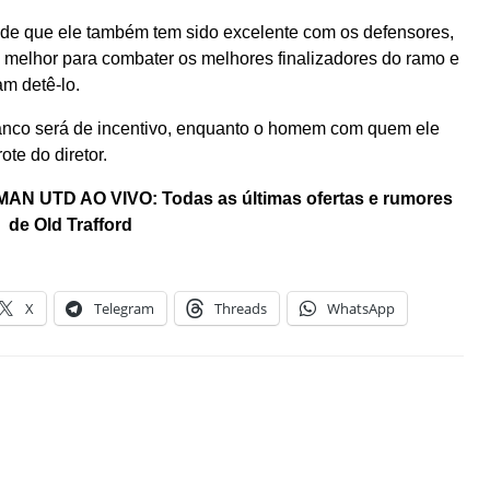
 de que ele também tem sido excelente com os defensores,
 melhor para combater os melhores finalizadores do ramo e
m detê-lo.
 banco será de incentivo, enquanto o homem com quem ele
te do diretor.
 UTD AO VIVO: Todas as últimas ofertas e rumores
de Old Trafford
X
Telegram
Threads
WhatsApp