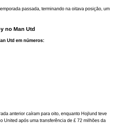
 temporada passada, terminando na oitava posição, um
oy no Man Utd
 Man Utd em números:
da anterior caíram para oito, enquanto Hojlund teve
o United após uma transferência de £ 72 milhões da