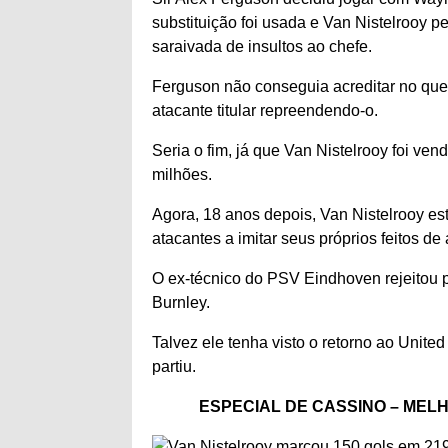
substituição foi usada e Van Nistelrooy 
saraivada de insultos ao chefe.
Ferguson não conseguia acreditar no que
atacante titular repreendendo-o.
Seria o fim, já que Van Nistelrooy foi ve
milhões.
Agora, 18 anos depois, Van Nistelrooy est
atacantes a imitar seus próprios feitos de a
O ex-técnico do PSV Eindhoven rejeitou p
Burnley.
Talvez ele tenha visto o retorno ao Unit
partiu.
ESPECIAL DE CASSINO – MEL