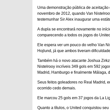
Uma demonstração pública de aceitação d
novembro de 2012, quando Van Nistelrooy
testemunhar Sir Alex inaugurar uma estát
A dupla se encontrará novamente no iníci
comparecendo a todos os jogos do United
Ele espera ver um pouco do velho Van Ni
Hojlund, já que ambos tiveram dificuldad
Também há o novo atacante Joshua Zirkz
Nistelrooy incríveis 349 gols em 592 jog
Madrid, Hamburgo e finalmente Málaga, d
Seus feitos goleadores no Real Madrid, e
ocorrido cedo demais.
Ele marcou 25 gols em 37 jogos da La Lig
Quanto a títulos, o United conquistou seu 