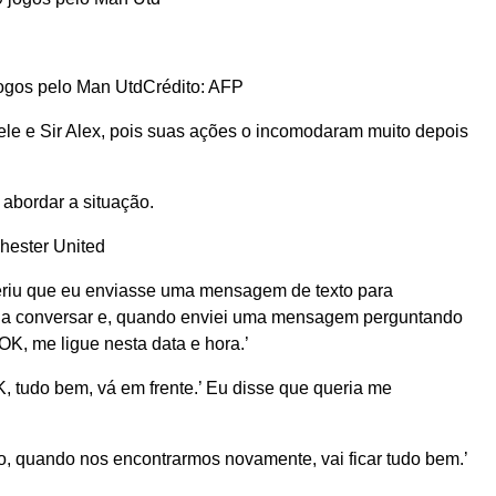
ogos pelo Man Utd
Crédito: AFP
 ele e Sir Alex, pois suas ações o incomodaram muito depois
 abordar a situação.
chester United
eriu que eu enviasse uma mensagem de texto para
to a conversar e, quando enviei uma mensagem perguntando
‘OK, me ligue nesta data e hora.’
OK, tudo bem, vá em frente.’ Eu disse que queria me
o, quando nos encontrarmos novamente, vai ficar tudo bem.’