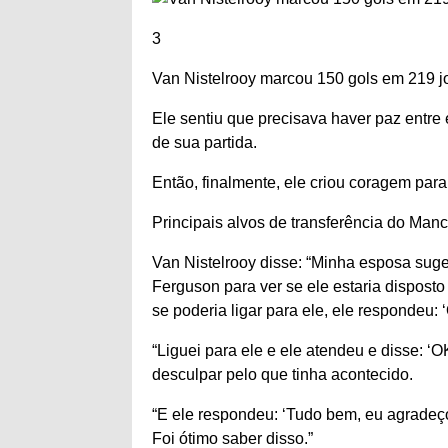
3
Van Nistelrooy marcou 150 gols em 219 j
Ele sentiu que precisava haver paz entre
de sua partida.
Então, finalmente, ele criou coragem para
Principais alvos de transferência do Man
Van Nistelrooy disse: “Minha esposa sug
Ferguson para ver se ele estaria dispos
se poderia ligar para ele, ele respondeu: 
“Liguei para ele e ele atendeu e disse: ‘
desculpar pelo que tinha acontecido.
“E ele respondeu: ‘Tudo bem, eu agradeç
Foi ótimo saber disso.”