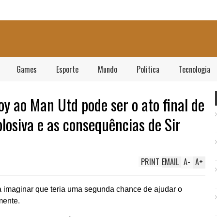
Games
Esporte
Mundo
Politica
Tecnologia
oy ao Man Utd pode ser o ato final de
losiva e as consequências de Sir
PRINT
EMAIL
A
-
A
+
aginar que teria uma segunda chance de ajudar o
mente.