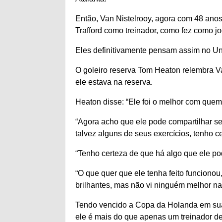
Então, Van Nistelrooy, agora com 48 ano
Trafford como treinador, como fez como j
Eles definitivamente pensam assim no Un
O goleiro reserva Tom Heaton relembra V
ele estava na reserva.
Heaton disse: “Ele foi o melhor com quem 
“Agora acho que ele pode compartilhar se
talvez alguns de seus exercícios, tenho 
“Tenho certeza de que há algo que ele po
“O que quer que ele tenha feito funcionou,
brilhantes, mas não vi ninguém melhor na 
Tendo vencido a Copa da Holanda em su
ele é mais do que apenas um treinador de