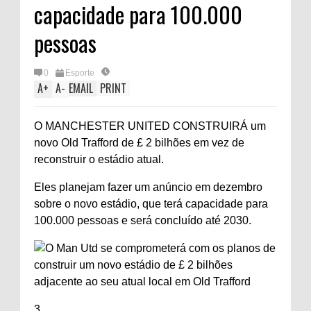
capacidade para 100.000
pessoas
0
Esporte
A
+
A
-
EMAIL
PRINT
O MANCHESTER UNITED CONSTRUIRÁ um
novo Old Trafford de £ 2 bilhões em vez de
reconstruir o estádio atual.
Eles planejam fazer um anúncio em dezembro
sobre o novo estádio, que terá capacidade para
100.000 pessoas e será concluído até 2030.
3