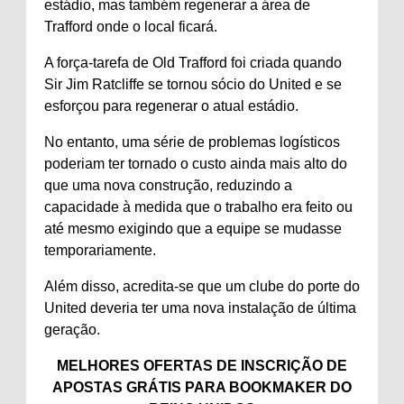
estádio, mas também regenerar a área de
Trafford onde o local ficará.
A força-tarefa de Old Trafford foi criada quando
Sir Jim Ratcliffe se tornou sócio do United e se
esforçou para regenerar o atual estádio.
No entanto, uma série de problemas logísticos
poderiam ter tornado o custo ainda mais alto do
que uma nova construção, reduzindo a
capacidade à medida que o trabalho era feito ou
até mesmo exigindo que a equipe se mudasse
temporariamente.
Além disso, acredita-se que um clube do porte do
United deveria ter uma nova instalação de última
geração.
MELHORES OFERTAS DE INSCRIÇÃO DE
APOSTAS GRÁTIS PARA BOOKMAKER DO